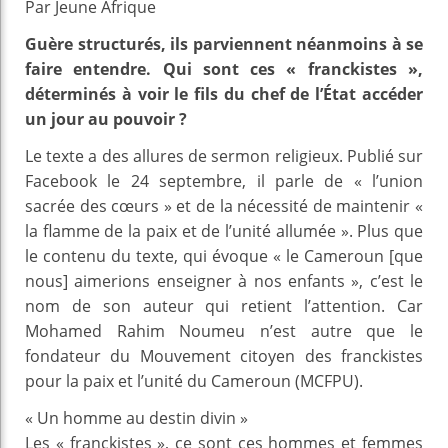
Par Jeune Afrique
Guère structurés, ils parviennent néanmoins à se
faire entendre. Qui sont ces « franckistes »,
déterminés à voir le fils du chef de l’État accéder
un jour au pouvoir ?
Le texte a des allures de sermon religieux. Publié sur
Facebook le 24 septembre, il parle de « l’union
sacrée des cœurs » et de la nécessité de maintenir «
la flamme de la paix et de l’unité allumée ». Plus que
le contenu du texte, qui évoque « le Cameroun [que
nous] aimerions enseigner à nos enfants », c’est le
nom de son auteur qui retient l’attention. Car
Mohamed Rahim Noumeu n’est autre que le
fondateur du Mouvement citoyen des franckistes
pour la paix et l’unité du Cameroun (MCFPU).
« Un homme au destin divin »
Les « franckistes », ce sont ces hommes et femmes