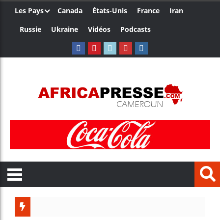
Les Pays
Canada
États-Unis
France
Iran
Russie
Ukraine
Vidéos
Podcasts
Côte 