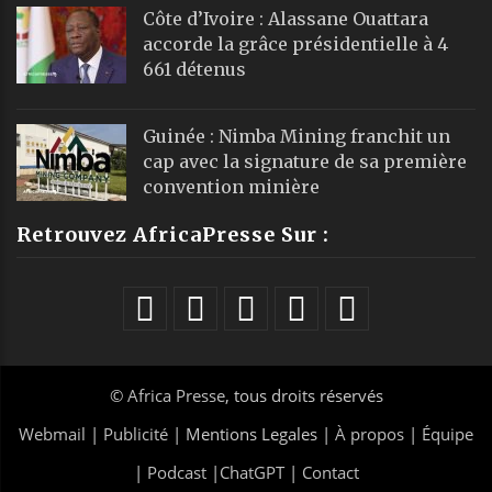
Côte d’Ivoire : Alassane Ouattara
accorde la grâce présidentielle à 4
661 détenus
Guinée : Nimba Mining franchit un
cap avec la signature de sa première
convention minière
Retrouvez AfricaPresse Sur :
©
Africa Presse
, tous droits réservés
Webmail
|
Publicité
| Mentions Legales |
À propos
|
Équipe
|
Podcast
|
ChatGPT
|
Contact