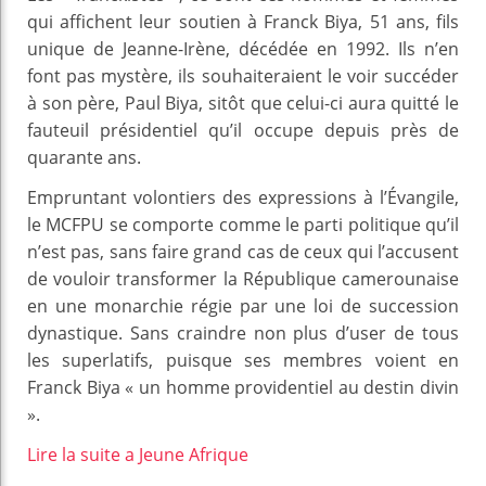
qui affichent leur soutien à Franck Biya, 51 ans, fils
unique de Jeanne-Irène, décédée en 1992. Ils n’en
font pas mystère, ils souhaiteraient le voir succéder
à son père, Paul Biya, sitôt que celui-ci aura quitté le
fauteuil présidentiel qu’il occupe depuis près de
quarante ans.
Empruntant volontiers des expressions à l’Évangile,
le MCFPU se comporte comme le parti politique qu’il
n’est pas, sans faire grand cas de ceux qui l’accusent
de vouloir transformer la République camerounaise
en une monarchie régie par une loi de succession
dynastique. Sans craindre non plus d’user de tous
les superlatifs, puisque ses membres voient en
Franck Biya « un homme providentiel au destin divin
».
Lire la suite a Jeune Afrique