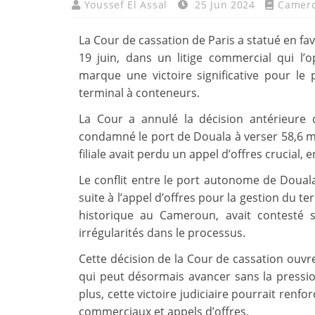
Youssef El Assal
25 Jun 2024
Camer
La Cour de cassation de Paris a statué en f
19 juin, dans un litige commercial qui l’
marque une victoire significative pour le
terminal à conteneurs.
La Cour a annulé la décision antérieure
condamné le port de Douala à verser 58,6 mil
filiale avait perdu un appel d’offres crucial, 
Le conflit entre le port autonome de Doual
suite à l’appel d’offres pour la gestion du t
historique au Cameroun, avait contesté s
irrégularités dans le processus.
Cette décision de la Cour de cassation ouvr
qui peut désormais avancer sans la pressio
plus, cette victoire judiciaire pourrait renf
commerciaux et appels d’offres.