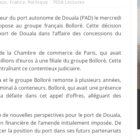
oun
,
France
,
Politique
7058 Lectures
aveur du port autonome de Douala (PAD) le mercredi
oppose au groupe français Bolloré. Cette décision
 port de Douala dans l’affaire des concessions du
 de la Chambre de commerce de Paris, qui avait
lions d’euros à une filiale du groupe Bolloré. Cette
entraînant ce contentieux judiciaire.
a et le groupe Bolloré remonte à plusieurs années,
erminal à conteneurs. Bolloré, qui avait une présence
a défaite dans cet appel d’offres, alléguant des
e de nouvelles perspectives pour le port de Douala,
n financière de l’amende initialement imposée. De
orcer la position du port dans ses futurs partenariats