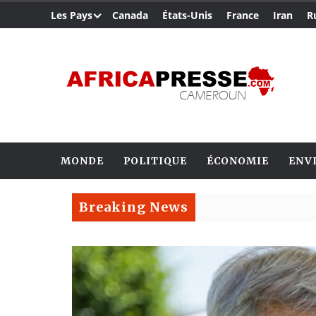
Les Pays
Canada
États-Unis
France
Iran
R
MONDE
POLITIQUE
ÉCONOMIE
ENV
Breaking News