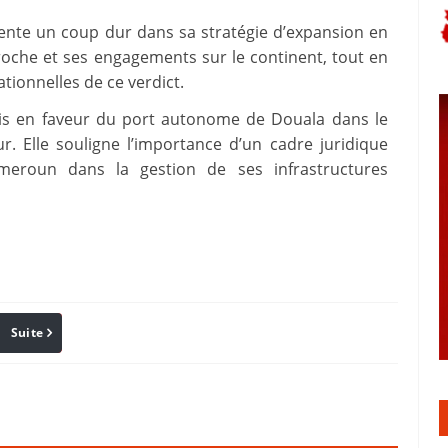
sente un coup dur dans sa stratégie d’expansion en
oche et ses engagements sur le continent, tout en
tionnelles de ce verdict.
ris en faveur du port autonome de Douala dans le
r. Elle souligne l’importance d’un cadre juridique
ameroun dans la gestion de ses infrastructures
Suite
Pinterest
Reddit
Email