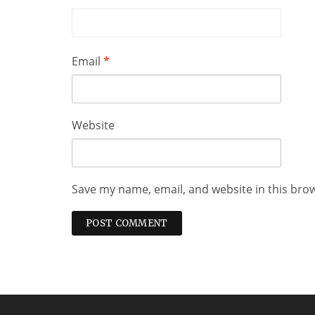
Email
*
Website
Save my name, email, and website in this bro