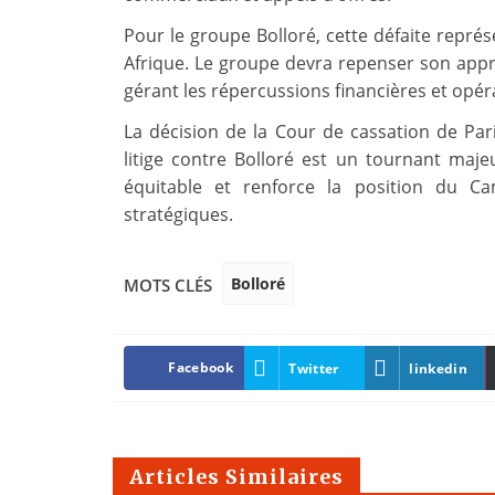
Pour le groupe Bolloré, cette défaite repré
Afrique. Le groupe devra repenser son appr
gérant les répercussions financières et opéra
La décision de la Cour de cassation de Pa
litige contre Bolloré est un tournant majeu
équitable et renforce la position du C
stratégiques.
Bolloré
MOTS CLÉS
Facebook
Twitter
linkedin
Articles Similaires