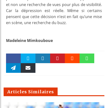
et non une recherche de vues pour plus de visibilité.
Car la dépression est réelle. Même si certains
pensent que cette décision n’est en fait qu’une mise
en scène, une recherche du buzz.
Madeleine Mimkouboue
Faceboo
Twitter
linkedin
Pinteres
Reddit
WhatsAp
k
Telegra
Email
t
pt
m
Articles Similaires