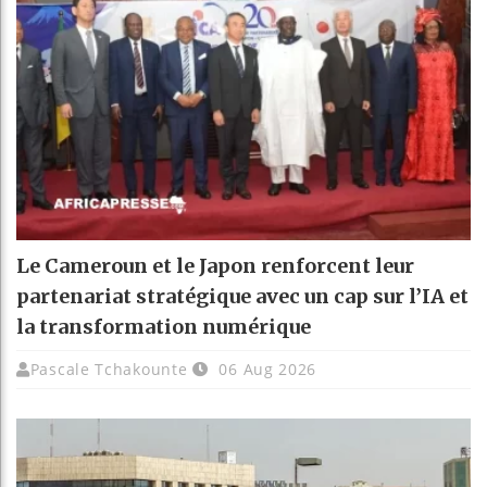
Le Cameroun et le Japon renforcent leur
partenariat stratégique avec un cap sur l’IA et
la transformation numérique
Pascale Tchakounte
06 Aug 2026