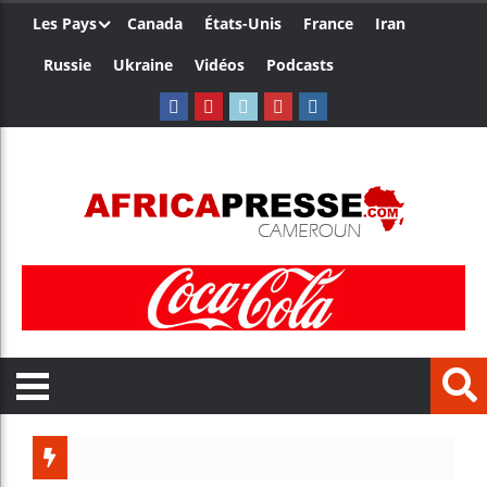
Les Pays
Canada
États-Unis
France
Iran
Russie
Ukraine
Vidéos
Podcasts
Trump