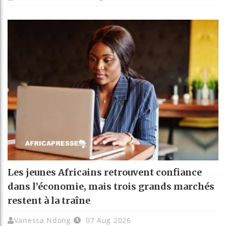
Les jeunes Africains retrouvent confiance
dans l’économie, mais trois grands marchés
restent à la traîne
Vanessa Ndong
07 Aug 2026