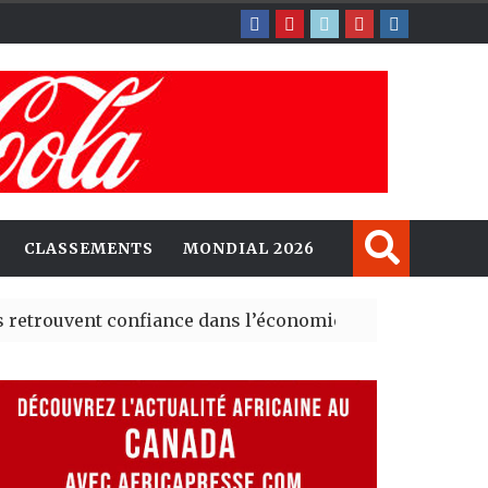
CLASSEMENTS
MONDIAL 2026
nt confiance dans l’économie, mais trois grands marché
 explorent de nouvelles opportunités d’investissement 