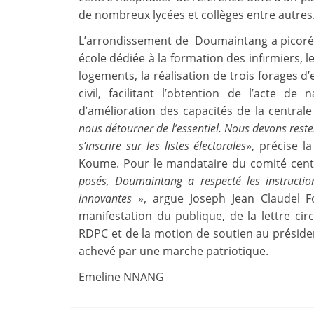
de nombreux lycées et collèges entre autres
L’arrondissement de Doumaintang a picoré d
école dédiée à la formation des infirmiers, 
logements, la réalisation de trois forages d
civil, facilitant l’obtention de l’acte d
d’amélioration des capacités de la centrale
nous détourner de l’essentiel. Nous devons reste
s’inscrire sur les listes électorales
», précise 
Koume. Pour le mandataire du comité cen
posés, Doumaintang a respecté les instructio
innovantes
», argue Joseph Jean Claudel F
manifestation du publique, de la lettre cir
RDPC et de la motion de soutien au présiden
achevé par une marche patriotique.
Emeline NNANG