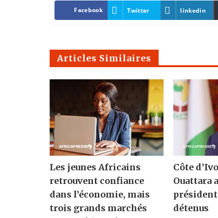
Facebook
Twitter
linkedin
Articles Similaires
Les jeunes Africains
Côte d’Ivo
retrouvent confiance
Ouattara 
dans l’économie, mais
présidenti
trois grands marchés
détenus