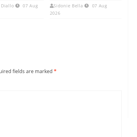
Diallo
07 Aug
Sidonie Bella
07 Aug
2026
ired fields are marked
*