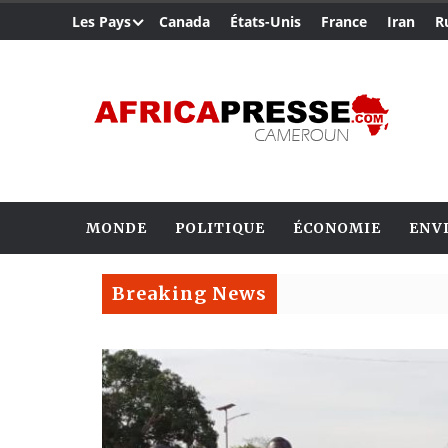
Les Pays
Canada
États-Unis
France
Iran
R
MONDE
POLITIQUE
ÉCONOMIE
ENV
Breaking News