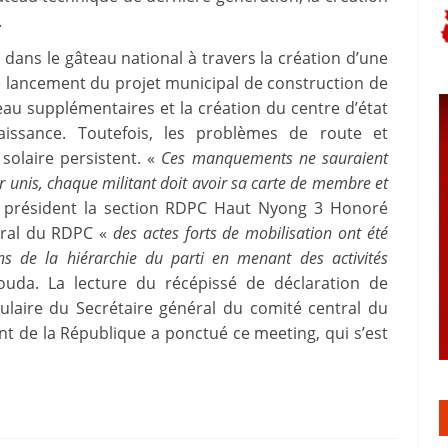
.
ans le gâteau national à travers la création d’une
le lancement du projet municipal de construction de
’eau supplémentaires et la création du centre d’état
e naissance. Toutefois, les problèmes de route et
 solaire persistent. «
Ces manquements ne sauraient
r unis, chaque militant doit avoir sa carte de membre et
la président la section RDPC Haut Nyong 3 Honoré
tral du RDPC «
des actes forts de mobilisation ont été
ns de la hiérarchie du parti en menant des activités
ouda. La lecture du récépissé de déclaration de
culaire du Secrétaire général du comité central du
t de la République a ponctué ce meeting, qui s’est