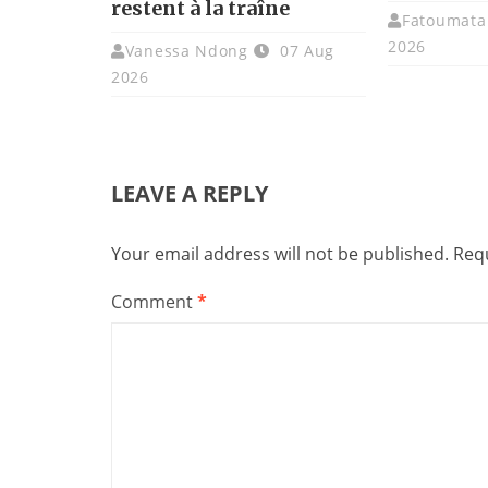
restent à la traîne
Fatoumata 
2026
Vanessa Ndong
07 Aug
2026
LEAVE A REPLY
Your email address will not be published.
Requ
Comment
*