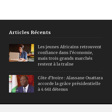
Articles Récents
Les jeunes Africains retrouvent
confiance dans l’économie,
mais trois grands marchés
restent à la traîne
Côte d’Ivoire : Alassane Ouattara
accorde la grâce présidentielle
à 4 661 détenus
Webmail
|
Publicité
| Mentions Leg