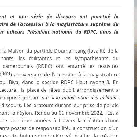
ent et une série de discours ont ponctué la
re de l’accession à la magistrature suprême du
ar ailleurs Président national du RDPC, dans la
de la Maison du parti de Doumaintang (localité de la
itants, les militantes et les sympathisants du
camerounais (RDPC) ont entamé les festivités
ème
0
) anniversaire de l’accession à la magistrature
aul Biya, dans la section RDPC Haut nyong 3. En
tectural, la place de fêtes dudit arrondissement a
 d’exposé portant sur «
la mobilisation des militants
 discours. Les orateurs durant leur prise de parole
ans la région. Rendu au 06 novembre 2022, l’Est a
te dernières années à travers la création d’une
tants postes de responsabilité, la construction d’un
ateau technique de dernière génération, la création