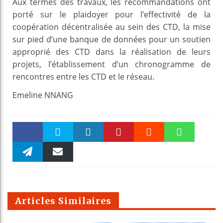
Aux termes des travaux, les recommandations ont
porté sur le plaidoyer pour l’effectivité de la
coopération décentralisée au sein des CTD, la mise
sur pied d’une banque de données pour un soutien
approprié des CTD dans la réalisation de leurs
projets, l’établissement d’un chronogramme de
rencontres entre les CTD et le réseau.
Emeline NNANG
Faceboo
Twitter
linkedin
Pinteres
Reddit
WhatsAp
k
Telegra
Email
t
pt
m
Articles Similaires