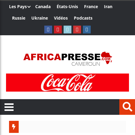
Les Pays
Canada
États-Unis
France
Iran
Russie
Ukraine
Vidéos
Podcasts
Trump nomme