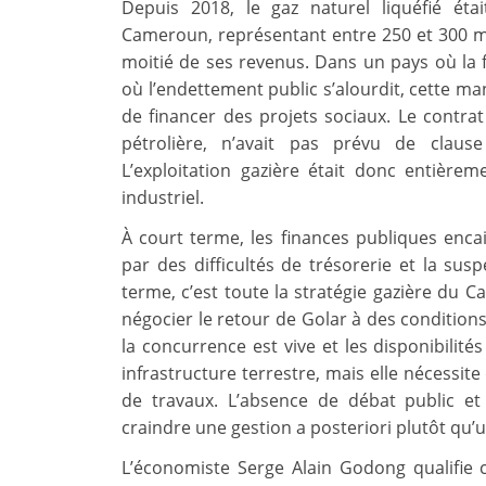
Depuis 2018, le gaz naturel liquéfié éta
Cameroun, représentant entre 250 et 300 mil
moitié de ses revenus. Dans un pays où la fi
où l’endettement public s’alourdit, cette ma
de financer des projets sociaux. Le contrat 
pétrolière, n’avait pas prévu de clause
L’exploitation gazière était donc entièr
industriel.
À court terme, les finances publiques enc
par des difficultés de trésorerie et la s
terme, c’est toute la stratégie gazière du C
négocier le retour de Golar à des conditions 
la concurrence est vive et les disponibilit
infrastructure terrestre, mais elle nécessit
de travaux. L’absence de débat public et 
craindre une gestion a posteriori plutôt qu’u
L’économiste Serge Alain Godong qualifie c