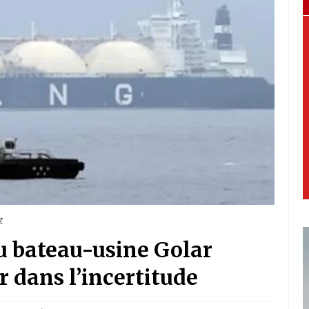
z
du bateau-usine Golar
r dans l’incertitude