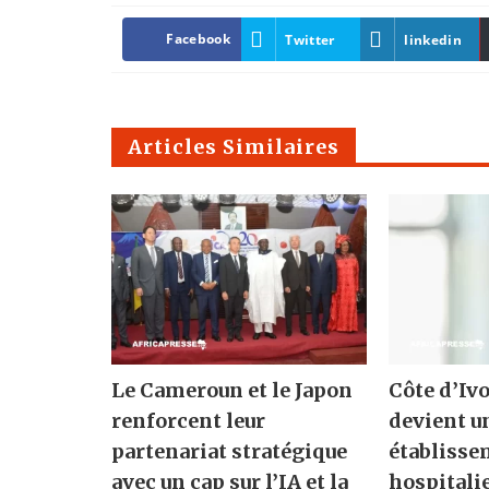
Facebook
Twitter
linkedin
Articles Similaires
Le Cameroun et le Japon
Côte d’Ivo
renforcent leur
devient u
partenariat stratégique
établisse
avec un cap sur l’IA et la
hospitali