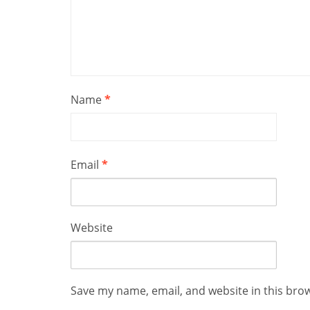
Name
*
Email
*
Website
Save my name, email, and website in this bro