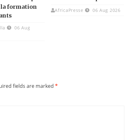
 la formation
AfricaPresse
06 Aug 2026
ants
lla
06 Aug
ired fields are marked
*