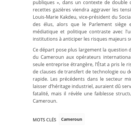
publiques », dans un contexte de double co
recettes gazières viendra aggraver les tens
Louis-Marie Kakdeu, vice-président du Social
des élus, alors que le Parlement siège 
médiatique et politique contraste avec l’
institutions à anticiper les risques majeurs s
Ce départ pose plus largement la question 
du Cameroun aux opérateurs internationau
seule entreprise étrangère, l’État a pris le 
de clauses de transfert de technologie ou de
rapide. Les précédents dans le secteur mi
laisser d’héritage industriel, auraient dû ser
fatalité, mais il révèle une faiblesse str
Cameroun.
Cameroun
MOTS CLÉS