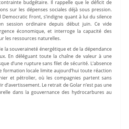
ntrainte budgétaire. Il rappelle que le déficit de
ions sur les dépenses sociales déjà sous pression.
 Democratic Front, s’indigne quant à lui du silence
en session ordinaire depuis début juin. Ce vide
urgence économique, et interroge la capacité des
ur les ressources naturelles.
de la souveraineté énergétique et de la dépendance
x. En déléguant toute la chaîne de valeur à une
risque d’une rupture sans filet de sécurité. L’absence
 formation locale limite aujourd’hui toute réaction
nier et pétrolier, où les compagnies partent sans
vir d’avertissement. Le retrait de Golar n’est pas une
ucturelle dans la gouvernance des hydrocarbures au