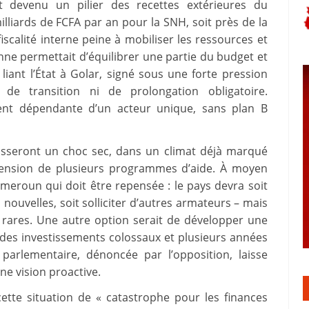
it devenu un pilier des recettes extérieures du
liards de FCFA par an pour la SNH, soit près de la
scalité interne peine à mobiliser les ressources et
nne permettait d’équilibrer une partie du budget et
liant l’État à Golar, signé sous une forte pression
 de transition ni de prolongation obligatoire.
ement dépendante d’un acteur unique, sans plan B
aisseront un choc sec, dans un climat déjà marqué
uspension de plusieurs programmes d’aide. À moyen
ameroun qui doit être repensée : le pays devra soit
nouvelles, soit solliciter d’autres armateurs – mais
és rares. Une autre option serait de développer une
e des investissements colossaux et plusieurs années
parlementaire, dénoncée par l’opposition, laisse
ne vision proactive.
ette situation de « catastrophe pour les finances