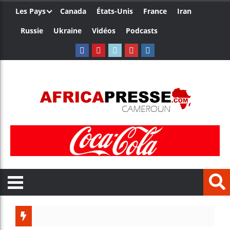
Les Pays
Canada
États-Unis
France
Iran
Russie
Ukraine
Vidéos
Podcasts
Trump