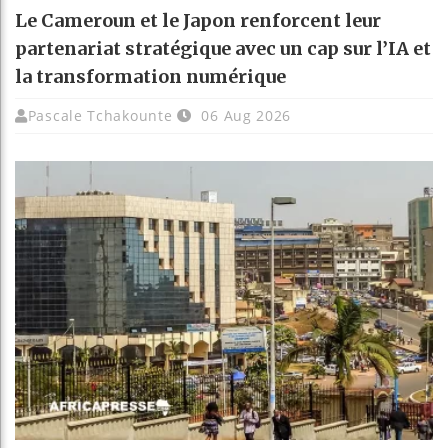
Le Cameroun et le Japon renforcent leur
partenariat stratégique avec un cap sur l’IA et
la transformation numérique
Pascale Tchakounte
06 Aug 2026