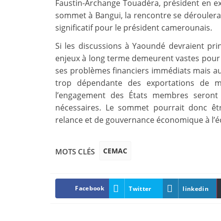
Faustin-Archange Touadéra, président en exe
sommet à Bangui, la rencontre se dérouler
significatif pour le président camerounais.
Si les discussions à Yaoundé devraient pri
enjeux à long terme demeurent vastes pour
ses problèmes financiers immédiats mais aus
trop dépendante des exportations de ma
l’engagement des États membres seront
nécessaires. Le sommet pourrait donc êt
relance et de gouvernance économique à l’éc
CEMAC
MOTS CLÉS
Facebook
Twitter
linkedin