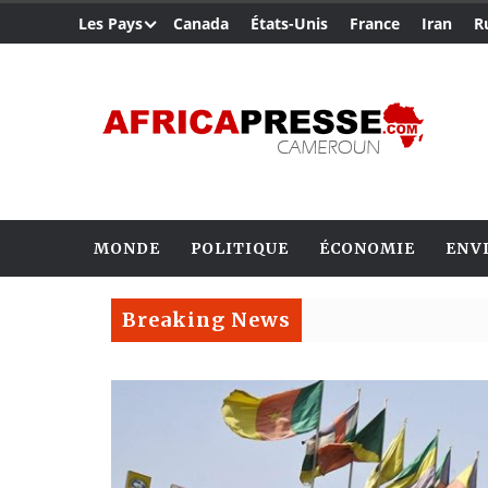
Les Pays
Canada
États-Unis
France
Iran
R
MONDE
POLITIQUE
ÉCONOMIE
ENV
Breaking News