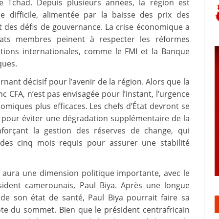
 le Tchad. Depuis plusieurs années, la région est
difficile, alimentée par la baisse des prix des
et des défis de gouvernance. La crise économique a
États membres peinent à respecter les réformes
utions internationales, comme le FMI et la Banque
ques.
nt décisif pour l’avenir de la région. Alors que la
 CFA, n’est pas envisagée pour l’instant, l’urgence
miques plus efficaces. Les chefs d’État devront se
pour éviter une dégradation supplémentaire de la
forçant la gestion des réserves de change, qui
des cinq mois requis pour assurer une stabilité
aura une dimension politique importante, avec le
ésident camerounais, Paul Biya. Après une longue
e son état de santé, Paul Biya pourrait faire sa
te du sommet. Bien que le président centrafricain