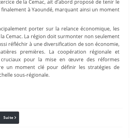
rcice de la Cemac, ait d’abord proposé de tenir le
a finalement à Yaoundé, marquant ainsi un moment
ncipalement porter sur la relance économique, les
 la Cemac. La région doit surmonter non seulement
si réfléchir à une diversification de son économie,
tières premières. La coopération régionale et
 cruciaux pour la mise en œuvre des réformes
re un moment clé pour définir les stratégies de
helle sous-régionale.
Suite
Pinterest
Reddit
Email