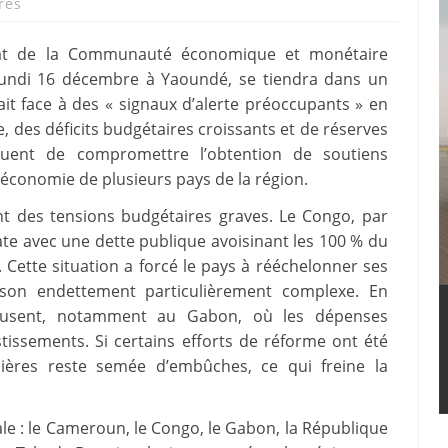
res
tat de la Communauté économique et monétaire
 lundi 16 décembre à Yaoundé, se tiendra dans un
it face à des « signaux d’alerte préoccupants » en
, des déficits budgétaires croissants et de réserves
squent de compromettre l’obtention de soutiens
 l’économie de plusieurs pays de la région.
 des tensions budgétaires graves. Le Congo, par
ate avec une dette publique avoisinant les 100 % du
 Cette situation a forcé le pays à rééchelonner ses
son endettement particulièrement complexe. En
 creusent, notamment au Gabon, où les dépenses
tissements. Si certains efforts de réforme ont été
ières reste semée d’embûches, ce qui freine la
le : le Cameroun, le Congo, le Gabon, la République