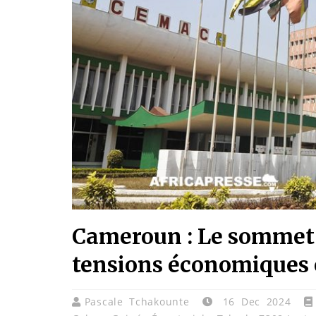
Cameroun : Le sommet
tensions économiques e
Pascale Tchakounte
16 Dec 2024