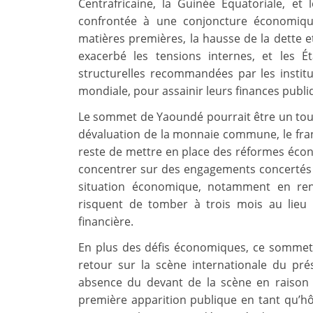
Centrafricaine, la Guinée Équatoriale, et
confrontée à une conjoncture économique 
matières premières, la hausse de la dette 
exacerbé les tensions internes, et les 
structurelles recommandées par les instit
mondiale, pour assainir leurs finances publi
Le sommet de Yaoundé pourrait être un tourna
dévaluation de la monnaie commune, le franc
reste de mettre en place des réformes écono
concentrer sur des engagements concertés 
situation économique, notamment en ren
risquent de tomber à trois mois au lieu 
financière.
En plus des défis économiques, ce sommet 
retour sur la scène internationale du pr
absence du devant de la scène en raison d
première apparition publique en tant qu’hô