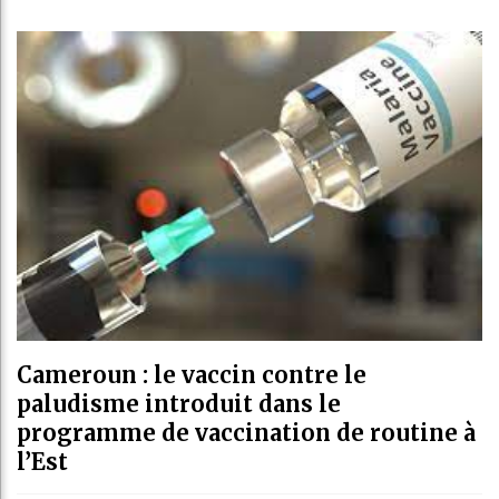
Les jeunes A
Guinée : Ni
Réforme élec
Bénin : Patr
Cameroun : le vaccin contre le
paludisme introduit dans le
programme de vaccination de routine à
l’Est