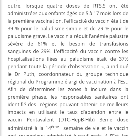
outre, lorsque quatre doses de RTS,S ont été
administrées aux enfants âgés de 5 à 17 mois lors de
la première vaccination, l’efficacité du vaccin était de
39 % pour le paludisme simple et de 29 % pour le
paludisme grave. Le vaccin a réduit l’anémie palustre
sévère de 61% et le besoin de transfusions
sanguines de 29%. L’efficacité du vaccin contre les
hospitalisations liées au paludisme était de 37%
pendant toute la période d’observation », a indiqué
le Dr Puth, coordonnateur du groupe technique
régional du Programme élargi de vaccination à l’Est.
Afin de déterminer les zones à inclure dans la
première phase, les responsables sanitaires ont
identifié des régions pouvant obtenir de meilleurs
impacts en utilisant le taux d’abandon entre le
vaccin Pentavalent (DTC-HepB-Hib) 3eme dose
ème
administré à la 14
semaine de vie et le vaccin
anti rougeoleux administré à neuf mois. A l’Est, les