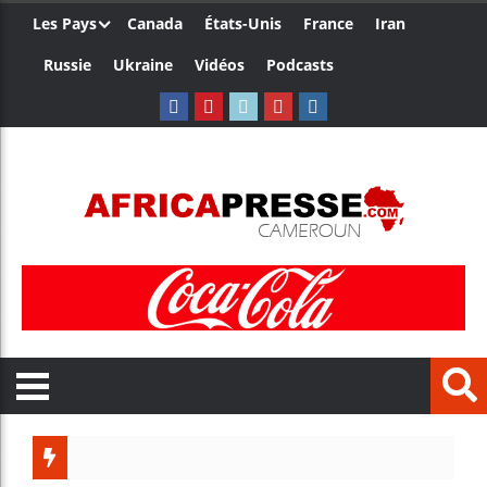
Les Pays
Canada
États-Unis
France
Iran
Russie
Ukraine
Vidéos
Podcasts
Trump nomme