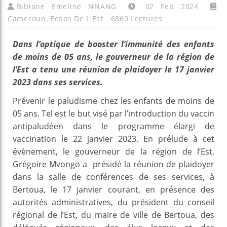
Bibiane Emeline NNANG
02 Feb 2024
Cameroun
,
Echos De L'Est
6860 Lectures
Dans l’optique de booster l’immunité des enfants
de moins de 05 ans, le gouverneur de la région de
l’Est a tenu une réunion de plaidoyer le 17 janvier
2023 dans ses services.
Prévenir le paludisme chez les enfants de moins de
05 ans. Tel est le but visé par l’introduction du vaccin
antipaludéen dans le programme élargi de
vaccination le 22 janvier 2023. En prélude à cet
évènement, le gouverneur de la région de l’Est,
Grégoire Mvongo a présidé la réunion de plaidoyer
dans la salle de conférences de ses services, à
Bertoua, le 17 janvier courant, en présence des
autorités administratives, du président du conseil
régional de l’Est, du maire de ville de Bertoua, des