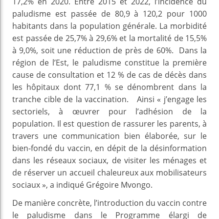
17,2% en 2020. Entre 2015 et 2022, l’incidence du
paludisme est passée de 80,9 à 120,2 pour 1000
habitants dans la population générale. La morbidité
est passée de 25,7% à 29,6% et la mortalité de 15,5%
à 9,0%, soit une réduction de près de 60%. Dans la
région de l’Est, le paludisme constitue la première
cause de consultation et 12 % de cas de décès dans
les hôpitaux dont 77,1 % se dénombrent dans la
tranche cible de la vaccination. Ainsi « j’engage les
sectoriels, à œuvrer pour l’adhésion de la
population. Il est question de rassurer les parents, à
travers une communication bien élaborée, sur le
bien-fondé du vaccin, en dépit de la désinformation
dans les réseaux sociaux, de visiter les ménages et
de réserver un accueil chaleureux aux mobilisateurs
sociaux », a indiqué Grégoire Mvongo.
De manière concrète, l’introduction du vaccin contre
le paludisme dans le Programme élargi de