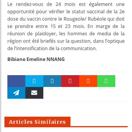
Le rendez-vous de 24 mois est également une
opportunité pour vérifier le statut vaccinal de la 2e
dose du vaccin contre le Rougeole/ Rubéole qui doit
se prendre entre 15 et 23 mois. En marge de la
réunion de plaidoyer, les hommes de media de la
région ont été briefés sur la question, dans l’optique
de l’intensification de la communication.
Bibiane Emeline NNANG
Faceboo
Twitter
linkedin
Pinteres
Reddit
WhatsAp
k
Telegra
Email
t
pt
m
Articles Similaires