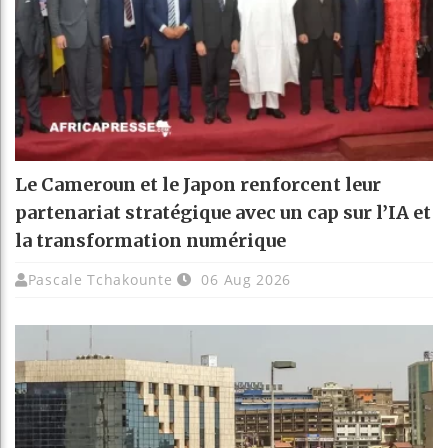
Le Cameroun et le Japon renforcent leur
partenariat stratégique avec un cap sur l’IA et
la transformation numérique
Pascale Tchakounte
06 Aug 2026