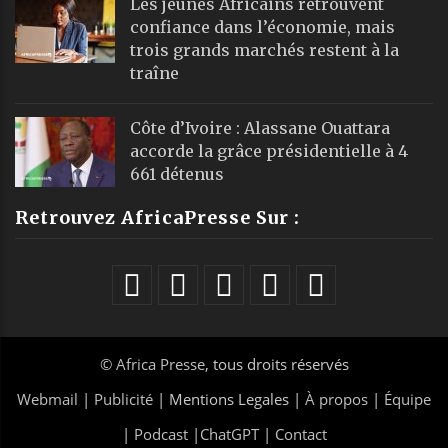
Les jeunes Africains retrouvent
confiance dans l’économie, mais
trois grands marchés restent à la
traîne
Côte d’Ivoire : Alassane Ouattara
accorde la grâce présidentielle à 4
661 détenus
Retrouvez AfricaPresse Sur :
©
Africa Presse
, tous droits réservés
Webmail
|
Publicité
| Mentions Legales |
À propos
|
Équipe
|
Podcast
|
ChatGPT
|
Contact