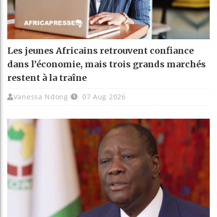
Les jeunes Africains retrouvent confiance
dans l’économie, mais trois grands marchés
restent à la traîne
Vanessa Ndong
07 Aug 2026