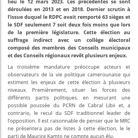
lieu le 12 mars 2023. Les précédentes se sont
déroulées en 2013 et en 2018. Dernier scrutin à
l’issue duquel le RDPC avait remporté 63 sièges et
le SDF seulement 7 soit deux fois moins que lors
de la première législature. Cette élection au
suffrage indirect avec un collège électoral
composé des membres des Conseils municipaux
et des Conseils régionaux revêt plusieurs enjeux.
La troisième mandature préoccupe acteurs et
observateurs de la vie politique camerounaise qui
estiment les enjeux de cette élection à plusieurs
niveaux. Premièrement, situer les forces des
différents partis politiques. en mesurant une
possible poussée du PCRN de Cabral Libii et, a
contrario, le recul du SDF traditionnel leader de
l’opposition. Il est raisonnable de penser que le MRC
ne présentera pas de listes à cette élection, le le
parti de Maurice Kamto ne compte aucun élu.