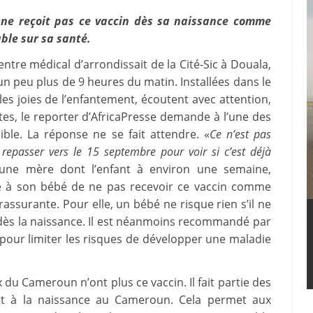
 ne reçoit pas ce vaccin dès sa naissance comme
able sur sa santé.
re médical d’arrondissait de la Cité-Sic à Douala,
n peu plus de 9 heures du matin. Installées dans le
es joies de l’enfantement, écoutent avec attention,
ites, le reporter d’AfricaPresse demande à l’une des
nible. La réponse ne se fait attendre. «
Ce n’est pas
passer vers le 15 septembre pour voir si c’est déjà
 une mère dont l’enfant à environ une semaine,
 à son bébé de ne pas recevoir ce vaccin comme
 rassurante. Pour elle, un bébé ne risque rien s’il ne
 dès la naissance. Il est néanmoins recommandé par
e pour limiter les risques de développer une maladie
x du Cameroun n’ont plus ce vaccin. Il fait partie des
ent à la naissance au Cameroun. Cela permet aux