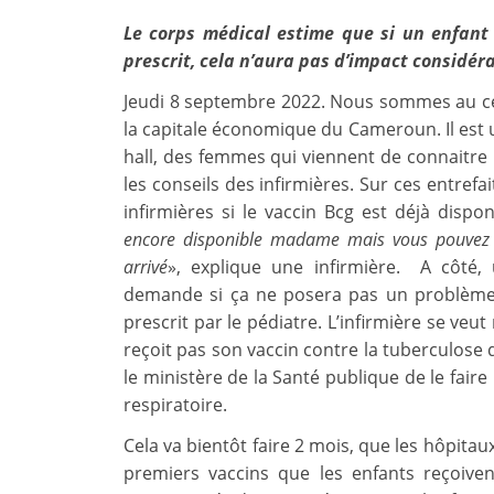
Le corps médical estime que si un enfant
prescrit, cela n’aura pas d’impact considér
Jeudi 8 septembre 2022. Nous sommes au cent
la capitale économique du Cameroun. Il est u
hall, des femmes qui viennent de connaitre l
les conseils des infirmières. Sur ces entrefa
infirmières si le vaccin Bcg est déjà dispo
encore disponible madame mais vous pouvez re
arrivé
», explique une infirmière. A côté,
demande si ça ne posera pas un problème
prescrit par le pédiatre. L’infirmière se veut
reçoit pas son vaccin contre la tuberculose
le ministère de la Santé publique de le fair
respiratoire.
Cela va bientôt faire 2 mois, que les hôpitau
premiers vaccins que les enfants reçoiv