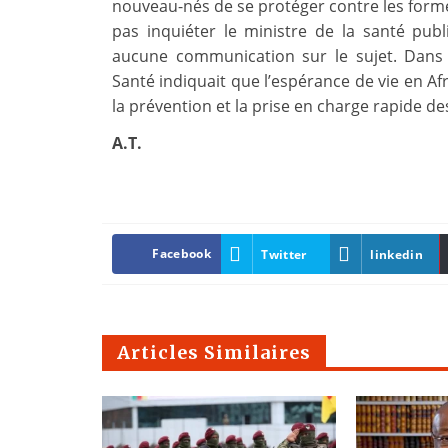
nouveau-nés de se protéger contre les forme
pas inquiéter le ministre de la santé publ
aucune communication sur le sujet. Dans 
Santé indiquait que l’espérance de vie en Af
la prévention et la prise en charge rapide 
A.T.
Facebook
Twitter
linkedin
Articles Similaires