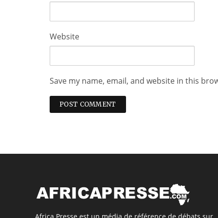
Website
Save my name, email, and website in this bro
Africa Presse est un média de référence de débats sur