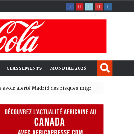
CLASSEMENTS
MONDIAL 2026
lerté Madrid des risques migratoires dès juillet
| 05 Aug 
blit un nouveau record en plantant 800,5 millions d’arb