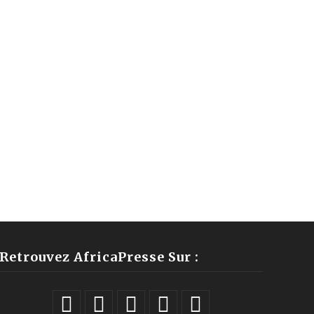
Retrouvez AfricaPresse Sur :