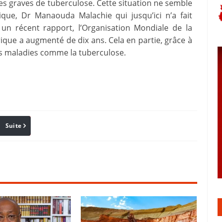
s graves de tuberculose. Cette situation ne semble
ique, Dr Manaouda Malachie qui jusqu’ici n’a fait
un récent rapport, l’Organisation Mondiale de la
rique a augmenté de dix ans. Cela en partie, grâce à
des maladies comme la tuberculose.
Suite
Pinterest
Reddit
Email