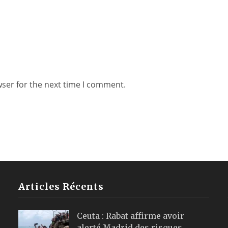
wser for the next time I comment.
Articles Récents
Ceuta : Rabat affirme avoir
alerté Madrid des risques