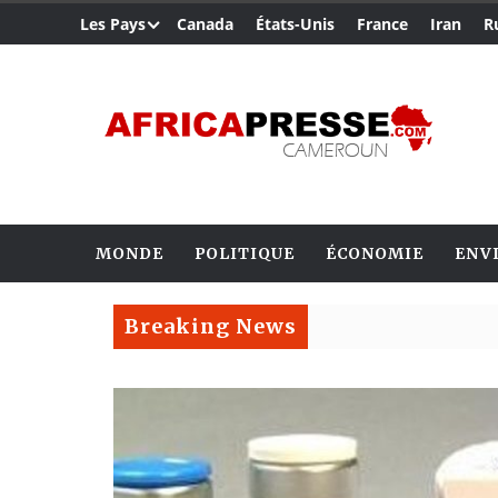
Les Pays
Canada
États-Unis
France
Iran
R
MONDE
POLITIQUE
ÉCONOMIE
ENV
Breaking News