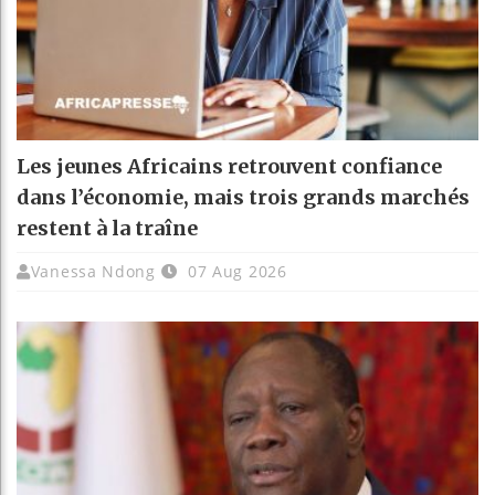
Les jeunes Africains retrouvent confiance
dans l’économie, mais trois grands marchés
restent à la traîne
Vanessa Ndong
07 Aug 2026