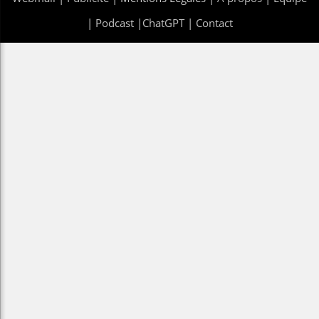
|
Podcast
|
ChatGPT
|
Contact