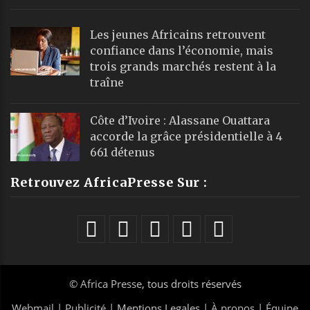
Les jeunes Africains retrouvent
confiance dans l’économie, mais
trois grands marchés restent à la
traîne
Côte d’Ivoire : Alassane Ouattara
accorde la grâce présidentielle à 4
661 détenus
Retrouvez AfricaPresse Sur :
©
Africa Presse
, tous droits réservés
Webmail
|
Publicité
| Mentions Legales |
À propos
|
Équipe