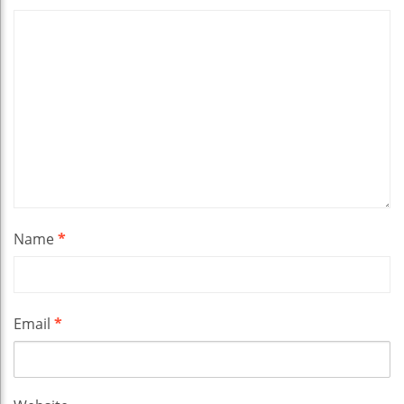
Name
*
Email
*