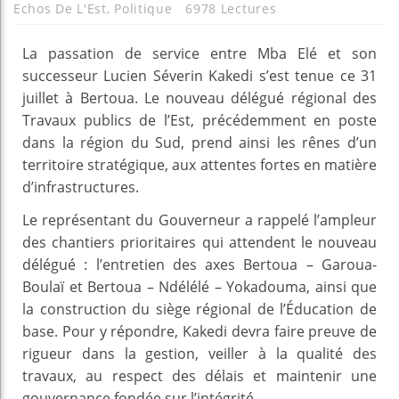
Echos De L'Est
,
Politique
6978 Lectures
La passation de service entre Mba Elé et son
successeur Lucien Séverin Kakedi s’est tenue ce 31
juillet à Bertoua. Le nouveau délégué régional des
Travaux publics de l’Est, précédemment en poste
dans la région du Sud, prend ainsi les rênes d’un
territoire stratégique, aux attentes fortes en matière
d’infrastructures.
Le représentant du Gouverneur a rappelé l’ampleur
des chantiers prioritaires qui attendent le nouveau
délégué : l’entretien des axes Bertoua – Garoua-
Boulaï et Bertoua – Ndélélé – Yokadouma, ainsi que
la construction du siège régional de l’Éducation de
base. Pour y répondre, Kakedi devra faire preuve de
rigueur dans la gestion, veiller à la qualité des
travaux, au respect des délais et maintenir une
gouvernance fondée sur l’intégrité.