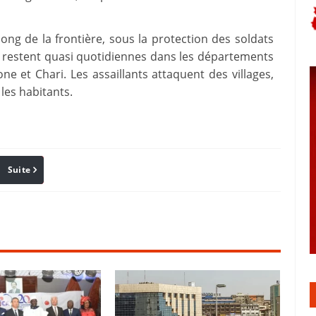
e long de la frontière, sous la protection des soldats
 restent quasi quotidiennes dans les départements
 et Chari. Les assaillants attaquent des villages,
 les habitants.
Suite
Pinterest
Reddit
Email