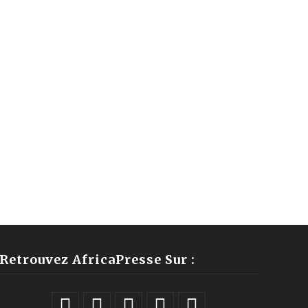
Retrouvez AfricaPresse Sur :