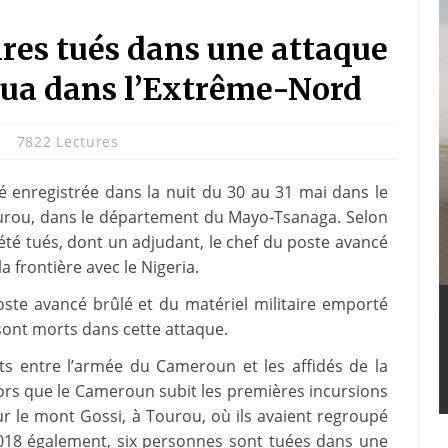
ires tués dans une attaque
ua dans l’Extrême-Nord
n
7822 Lectures
 enregistrée dans la nuit du 30 au 31 mai dans le
 Tourou, dans le département du Mayo-Tsanaga. Selon
 été tués, dont un adjudant, le chef du poste avancé
a frontière avec le Nigeria.
poste avancé brûlé et du matériel militaire emporté
s sont morts dans cette attaque.
s entre l’armée du Cameroun et les affidés de la
lors que le Cameroun subit les premières incursions
sur le mont Gossi, à Tourou, où ils avaient regroupé
2018 également, six personnes sont tuées dans une