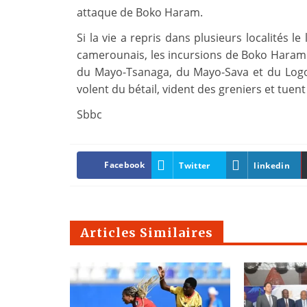
attaque de Boko Haram.
Si la vie a repris dans plusieurs localités l
camerounais, les incursions de Boko Haram
du Mayo-Tsanaga, du Mayo-Sava et du Logone
volent du bétail, vident des greniers et tuent
Sbbc
Facebook
Twitter
linkedin
Articles Similaires