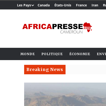
Les Pays
Canada
États-Unis
France
Iran
R
MONDE
POLITIQUE
ÉCONOMIE
ENV
Breaking News