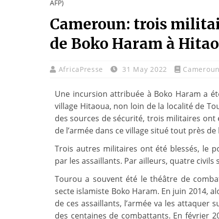
AFP)
Cameroun: trois milita
de Boko Haram à Hitao
AfricaPresse
31 May 2022
Camerou
Une incursion attribuée à Boko Haram a été
village Hitaoua, non loin de la localité de
des sources de sécurité, trois militaires ont
de l’armée dans ce village situé tout près de l
Trois autres militaires ont été blessés, le 
par les assaillants. Par ailleurs, quatre civil
Tourou a souvent été le théâtre de combat
secte islamiste Boko Haram. En juin 2014, a
de ces assaillants, l’armée va les attaquer 
des centaines de combattants. En février 