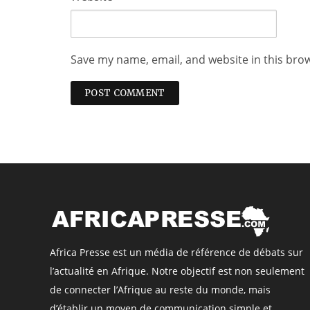
Save my name, email, and website in this bro
Africa Presse est un média de référence de débats sur
l’actualité en Afrique. Notre objectif est non seulement
de connecter l’Afrique au reste du monde, mais
d’établir un moyen de communication simple et