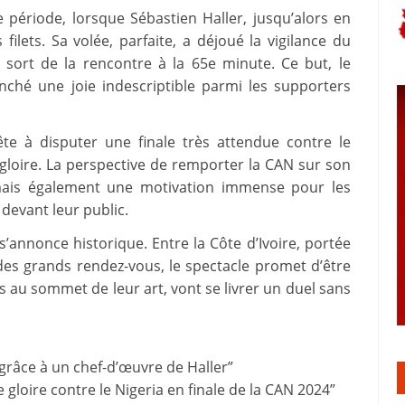
période, lorsque Sébastien Haller, jusqu’alors en
ilets. Sa volée, parfaite, a déjoué la vigilance du
e sort de la rencontre à la 65e minute. Ce but, le
nché une joie indescriptible parmi les supporters
rête à disputer une finale très attendue contre le
gloire. La perspective de remporter la CAN sur son
mais également une motivation immense pour les
 devant leur public.
s’annonce historique. Entre la Côte d’Ivoire, portée
 des grands rendez-vous, le spectacle promet d’être
 au sommet de leur art, vont se livrer un duel sans
N grâce à un chef-d’œuvre de Haller”
 gloire contre le Nigeria en finale de la CAN 2024”