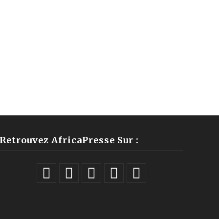
Retrouvez AfricaPresse Sur :