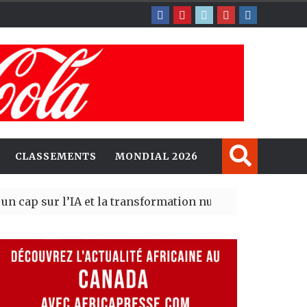
CLASSEMENTS
MONDIAL 2026
r l’IA et la transformation numérique
Bass
| 06 Aug 2026
 Aug 2026