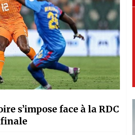
oire s’impose face à la RDC
 finale