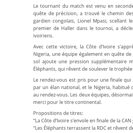
Le tournant du match est venu en seconde 
quête de précision, a trouvé le chemin des f
gardien congolais, Lionel Mpasi, scellant l
premier de Haller dans le tournoi, a décle
ivoiriens.
Avec cette victoire, la Côte d’Ivoire s’app
Nigeria, une équipe également en quête de 
sol ajoute une pression supplémentaire 
Éléphants, qui rêvent de soulever le trophée
Le rendez-vous est pris pour une finale qui 
par un élan national, et le Nigeria, habitué
au rendez-vous. Les deux équipes, désormais
merci pour le titre continental.
Propositions de titres:
“La Côte d’Ivoire s’envole en finale de la CA
“Les Éléphants terrassent la RDC et rêvent de