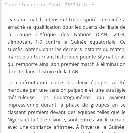
Guinée Équatoriale
,
Sport
7837 Lectures
Dans un match intense et très disputé, la Guinée a
arraché sa qualification pour les quarts de finale de
la Coupe d’Afrique des Nations (CAN) 2024,
s’imposant 1-0 contre la Guinée équatoriale. Ce
succès, obtenu dans les derniers instants du match,
marque un tournant historique pour le Sily national,
qui remporte ainsi son premier match à élimination
directe dans l’histoire de la CAN.
La confrontation entre les deux équipes a été
marquée par une tension palpable et une stratégie
méticuleuse. Les Equatoguinéens, qui avaient
impressionné durant la phase de groupes en se
classant premiers devant des équipes telles que le
Nigeria et la Côte d’Ivoire, sont entrés sur le terrain
avec une confiance affirmée. À l’inverse, la Guinée,