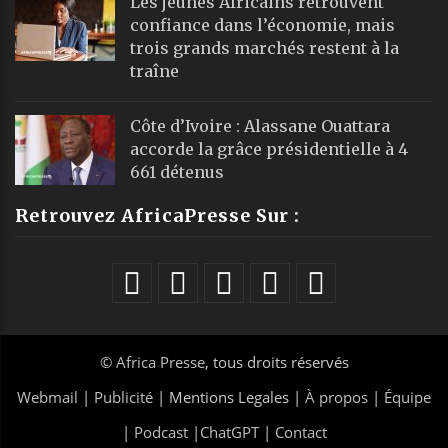
Les jeunes Africains retrouvent
confiance dans l’économie, mais
trois grands marchés restent à la
traîne
Côte d’Ivoire : Alassane Ouattara
accorde la grâce présidentielle à 4
661 détenus
Retrouvez AfricaPresse Sur :
©
Africa Presse
, tous droits réservés
Webmail
|
Publicité
| Mentions Legales |
À propos
|
Équipe
|
Podcast
|
ChatGPT
|
Contact