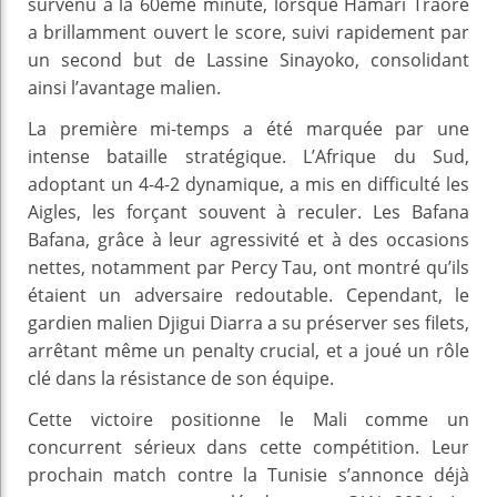
survenu à la 60ème minute, lorsque Hamari Traoré
a brillamment ouvert le score, suivi rapidement par
un second but de Lassine Sinayoko, consolidant
ainsi l’avantage malien.
La première mi-temps a été marquée par une
intense bataille stratégique. L’Afrique du Sud,
adoptant un 4-4-2 dynamique, a mis en difficulté les
Aigles, les forçant souvent à reculer. Les Bafana
Bafana, grâce à leur agressivité et à des occasions
nettes, notamment par Percy Tau, ont montré qu’ils
étaient un adversaire redoutable. Cependant, le
gardien malien Djigui Diarra a su préserver ses filets,
arrêtant même un penalty crucial, et a joué un rôle
clé dans la résistance de son équipe.
Cette victoire positionne le Mali comme un
concurrent sérieux dans cette compétition. Leur
prochain match contre la Tunisie s’annonce déjà