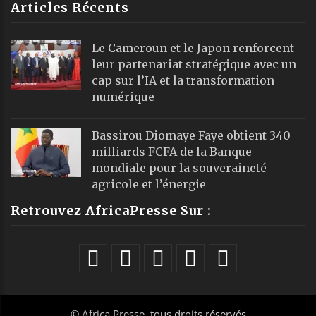
Articles Récents
Le Cameroun et le Japon renforcent
leur partenariat stratégique avec un
cap sur l’IA et la transformation
numérique
Bassirou Diomaye Faye obtient 340
milliards FCFA de la Banque
mondiale pour la souveraineté
agricole et l’énergie
Retrouvez AfricaPresse Sur :
©
Africa Presse
, tous droits réservés