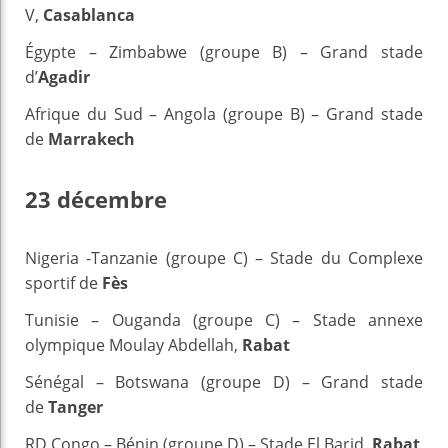
V,
Casablanca
Égypte – Zimbabwe (groupe B) – Grand stade
d’
Agadir
Afrique du Sud – Angola (groupe B) – Grand stade
de
Marrakech
23 décembre
Nigeria -Tanzanie (groupe C) – Stade du Complexe
sportif de
Fès
Tunisie – Ouganda (groupe C) – Stade annexe
olympique Moulay Abdellah,
Rabat
Sénégal – Botswana (groupe D) – Grand stade
de
Tanger
RD Congo – Bénin (groupe D) – Stade El Barid,
Rabat