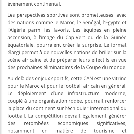
événement continental.
Les perspectives sportives sont prometteuses, avec
des nations comme le Maroc, le Sénégal, l’Égypte et
l’Algérie parmi les favoris. Les équipes en pleine
ascension, à l’image du Cap-Vert ou de la Guinée
équatoriale, pourraient créer la surprise. Le format
élargi permet à de nouvelles nations de briller sur la
scène africaine et de préparer leurs effectifs en vue
des prochaines éliminatoires de la Coupe du monde.
Au-delà des enjeux sportifs, cette CAN est une vitrine
pour le Maroc et pour le football africain en général.
Le déploiement d’une infrastructure moderne,
couplé à une organisation rodée, pourrait renforcer
la place du continent sur l’échiquier international du
football. La compétition devrait également générer
des retombées économiques significatives,
notamment en matière de tourisme et