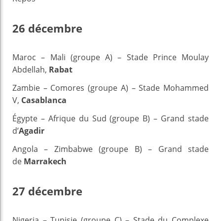
26 décembre
Maroc – Mali (groupe A) – Stade Prince Moulay
Abdellah,
Rabat
Zambie – Comores (groupe A) – Stade Mohammed
V,
Casablanca
Égypte – Afrique du Sud (groupe B) – Grand stade
d’
Agadir
Angola – Zimbabwe (groupe B) – Grand stade
de
Marrakech
27 décembre
Nigeria – Tunisie (groupe C) – Stade du Complexe