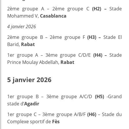
2ème groupe A – 2ème groupe C
(H2) –
Stade
Mohammed V,
Casablanca
4 janvier 2026
2ème groupe B – 2ème groupe F
(H3) –
Stade El
Barid,
Rabat
1er groupe A – 3ème groupe C/D/E
(H4) –
Stade
Prince Moulay Abdellah,
Rabat
5 janvier 2026
1er groupe B – 3ème groupe A/C/D
(H5)
-Grand
stade d’
Agadir
1er groupe C – 3ème groupe A/B/F
(H6)
– Stade du
Complexe sportif de
Fès