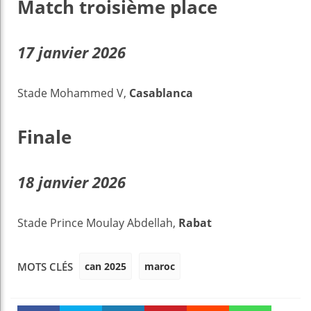
Match troisième place
17 janvier 2026
Stade Mohammed V,
Casablanca
Finale
18 janvier 2026
Stade Prince Moulay Abdellah,
Rabat
can 2025
maroc
MOTS CLÉS