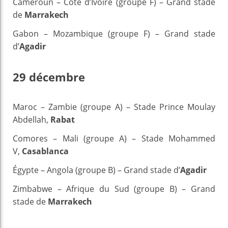
Cameroun – Côte d’Ivoire (groupe F) – Grand stade
de
Marrakech
Gabon – Mozambique (groupe F) – Grand stade
d’
Agadir
29 décembre
Maroc – Zambie (groupe A) – Stade Prince Moulay
Abdellah,
Rabat
Comores – Mali (groupe A) – Stade Mohammed
V,
Casablanca
Égypte – Angola (groupe B) – Grand stade d’
Agadir
Zimbabwe – Afrique du Sud (groupe B) – Grand
stade de
Marrakech