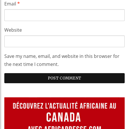
Email
*
Website
Save my name, email, and website in this browser for
the next time I comment.