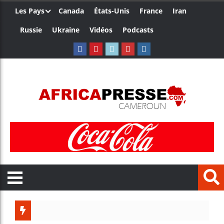
Les Pays
Canada
États-Unis
France
Iran
Russie
Ukraine
Vidéos
Podcasts
Les jeunes