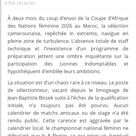
6768 Lectures
À deux mois du coup d’envoi de la Coupe d’Afrique
des Nations féminine 2026 au Maroc, la sélection
camerounaise, repêchée in extremis, navigue en
pleine zone de turbulence. L’absence totale de staff
technique et l’inexistence d’un programme de
préparation jettent une ombre inquiétante sur la
participation des Lionnes Indomptables et
hypothèquent d’emblée leurs ambitions.
La situation est d’un chaos rare à ce niveau. Le poste
de sélectionneur, vacant depuis le limogeage de
Jean-Baptiste Bissek suite à l’échec de la qualification
initiale, n’a toujours pas été pourvu. Aucun
calendrier de matchs amicaux ou de stage n’a été
rendu public. Cette carence est aggravée par le
calendrier local, le championnat national féminin ne
débutant que le 8 février, ce qui prive un éventuel