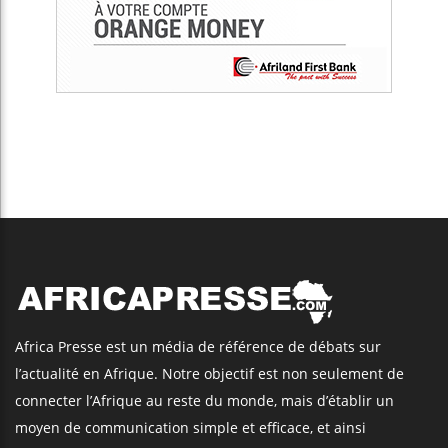
Africa Presse est un média de référence de débats sur
l’actualité en Afrique. Notre objectif est non seulement de
connecter l’Afrique au reste du monde, mais d’établir un
moyen de communication simple et efficace, et ainsi