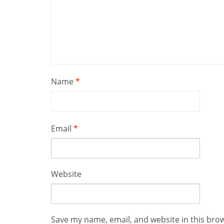
Name
*
Email
*
Website
Save my name, email, and website in this bro