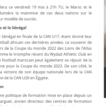
lera ce vendredi 19 mai à 21h TU, le Maroc et le
 lumière la mainmise de ces deux nations sur le
leur modèle de succès.
 et le Sénégal
le Sénégal en finale de la CAN U17, étant donné leur
otball africain ces dernières années. Le souvenir de
lors de la Coupe du monde 2022 des Lions de l’Atlas
omme le triomphe récent du Wydad Athletic Club en
e football marocain peut également se réjouir de la
nine pour la Coupe du monde 2023. De son côté, le
a victoire de son équipe nationale lors de la CAN
uivi de la CAN U20 en Égypte.
on
une politique de formation mise en place depuis un
arguet, ancien directeur des centres de formation