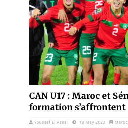
CAN U17 : Maroc et Sén
formation s’affrontent 
Youssef El Assal
18 May 2023
Maroc