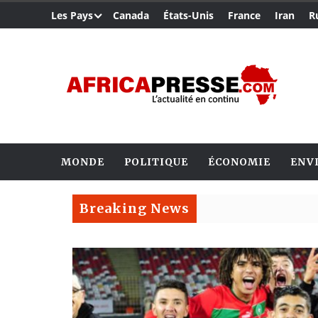
Les Pays
Canada
États-Unis
France
Iran
R
MONDE
POLITIQUE
ÉCONOMIE
ENV
Breaking News