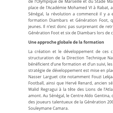
de l’Olympique de Marseille et du Stade Ma
place de l’Académie Mohamed VI à Rabat, au
Sénégal, la révolution a commencé il y a 
formation Diambars et Génération Foot, q
jeunes. Il n’est donc pas surprenant de ret
Génération Foot et six de Diambars lors de 
Une approche globale de la formation
La création et le développement de ces 
structuration de la Direction Technique Na
bénéficient d’une formation et d’un suivi, le
stratégie de développement est mise en plac
Nasser Larguet cite notamment Fouzi Lekja
Football, ainsi que Hervé Renard, ancien s
Walid Regragui à la tête des Lions de l’Atl
amont. Au Sénégal, le Centre Aldo Gentina, c
des joueurs talentueux de la Génération 200
Souleymane Camara.