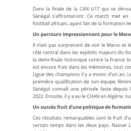
Dans la finale de la CAN U17 qui se dérou
Sénégal s’affronteront. Ce match met en
football africain, ayant fait de la formation 
Un parcours impressionnant pour le Maroc
Il n’est pas surprenant de voir le Maroc et 
rôle central dans les exploits majeurs du fo
la demi-finale historique contre la France 
est encore frais dans les mémoires, tout c
Ligue des champions il y a moins d’un an. L
première qualification de son équipe fémi
Sénégal connaît une période faste depuis l
2022. Ensuite, il y a eu le CHAN en Algérie, s
Un succès fruit d’une politique de formati
Ces résultats remarquables sont le fruit d’
certain temps dans les deux pays. Nasser L