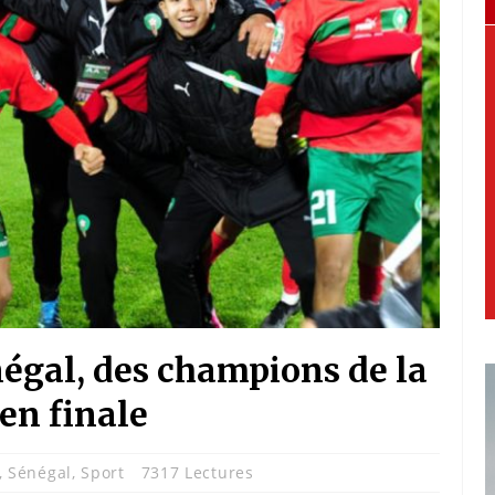
égal, des champions de la
en finale
,
Sénégal
,
Sport
7317 Lectures