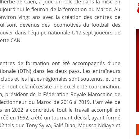
lherbe de Caen, a joué un rôle clé dans la mise en
jourd’hui le fleuron de la formation au Maroc. Au
environ vingt ans avec la création des centres de
ui sont devenus des locomotives du football des
rouver dans l’équipe nationale U17 sept joueurs de
cette CAN.
centres de formation ont été accompagnés d’une
tionale (DTN) dans les deux pays. Les entraîneurs
s clubs et les ligues régionales sont soutenus, et une
e. Tout cela nécessite une excellente coordination.
a, président de la Fédération Royale Marocaine de
électionneur du Maroc de 2016 à 2019. L’arrivée de
as en 2022 a concrétisé tout le travail accompli en
réé en 1992, a été un tournant décisif, ayant formé
2 tels que Tony Sylva, Salif Diao, Moussa Ndiaye et