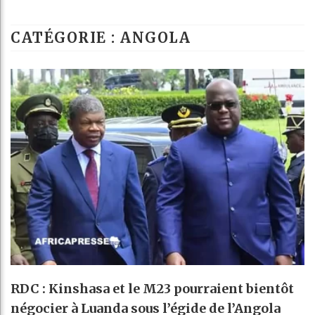
Les jeunes Afri
CATÉGORIE : ANGOLA
Guinée : Nimba
Réforme élector
Bénin : Patrice
RDC : Kinshasa et le M23 pourraient bientôt
négocier à Luanda sous l’égide de l’Angola