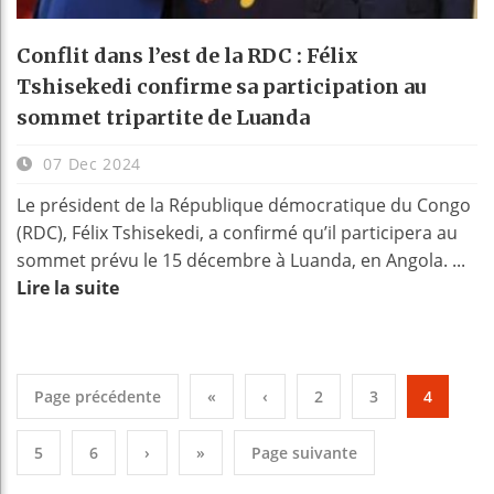
Conflit dans l’est de la RDC : Félix
Tshisekedi confirme sa participation au
sommet tripartite de Luanda
07 Dec 2024
Le président de la République démocratique du Congo
(RDC), Félix Tshisekedi, a confirmé qu’il participera au
sommet prévu le 15 décembre à Luanda, en Angola. ...
Lire la suite
Page précédente
«
‹
2
3
4
5
6
›
»
Page suivante