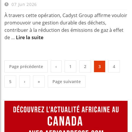
07 Jun 2026
À travers cette opération, Cadyst Group affirme vouloir
promouvoir une gestion durable des déchets,
contribuer à la réduction des émissions de gaz à effet
de ...
Lire la suite
Page précédente
‹
1
2
3
4
5
›
»
Page suivante