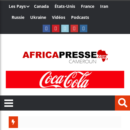
Les Pays
Canada
États-Unis
France
Iran
Russie
Ukraine
Vidéos
Podcasts
Trump nomme un