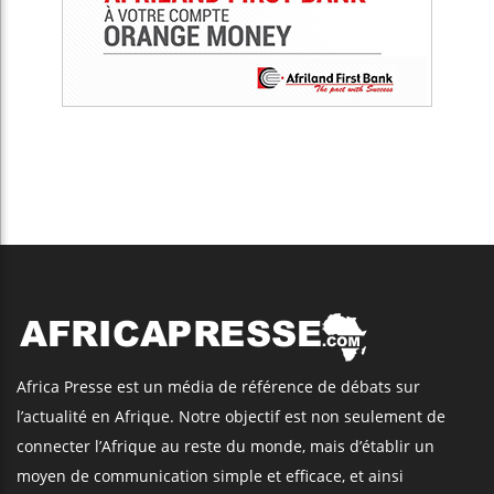
Africa Presse est un média de référence de débats sur
l’actualité en Afrique. Notre objectif est non seulement de
connecter l’Afrique au reste du monde, mais d’établir un
moyen de communication simple et efficace, et ainsi