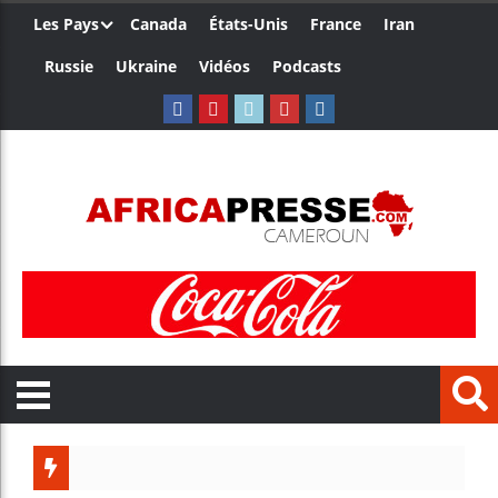
Les Pays
Canada
États-Unis
France
Iran
Russie
Ukraine
Vidéos
Podcasts
Trump nomme une