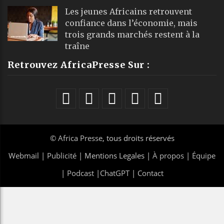
Les jeunes Africains retrouvent
confiance dans l’économie, mais
trois grands marchés restent à la
traîne
Retrouvez AfricaPresse Sur :
©
Africa Presse
, tous droits réservés
Webmail
|
Publicité
| Mentions Legales |
À propos
|
Équipe
|
Podcast
|
ChatGPT
|
Contact