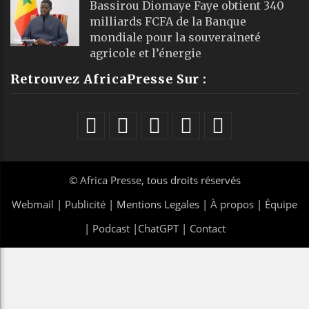
Bassirou Diomaye Faye obtient 340
milliards FCFA de la Banque
mondiale pour la souveraineté
agricole et l’énergie
Retrouvez AfricaPresse Sur :
©
Africa Presse
, tous droits réservés
Webmail
|
Publicité
| Mentions Legales |
À propos
|
Équipe
|
Podcast
|
ChatGPT
|
Contact