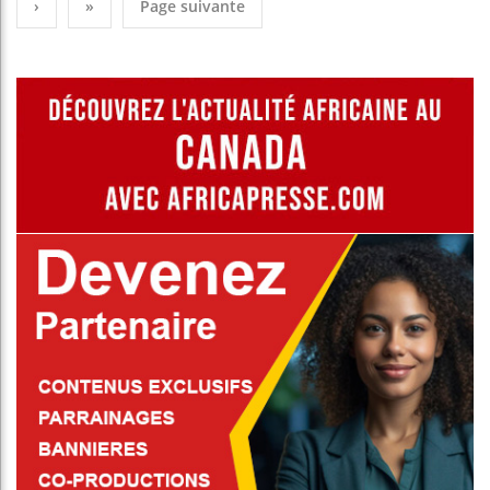
›
»
Page suivante