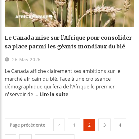
Le Canada mise sur l’Afrique pour consolider
sa place parmi les géants mondiaux du blé
26 May 2026
Le Canada affiche clairement ses ambitions sur le
marché africain du blé. Face à une croissance
démographique qui fera de l’Afrique le premier
réservoir de ...
Lire la suite
Page précédente
‹
1
2
3
4