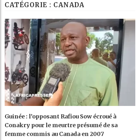
CATÉGORIE : CANADA
Côte d’Ivoire
Tunisie : la
Ceuta : Rabat
Guinée : l’opposant Rafiou Sow écroué à
Conakry pour le meurtre présumé de sa
femme commis au Canada en 2007