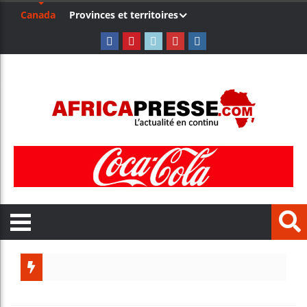
Canada
Provinces et territoires
Le Cameroun 
Bassirou Dio