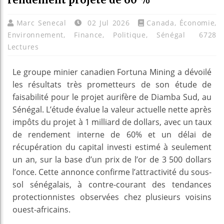
Marc Senecal
02 Jul 2026
Canada
,
Économie
,
Environnement
,
Finance
,
Politique
,
Sénégal
6728
Lectures
Le groupe minier canadien Fortuna Mining a dévoilé
les résultats très prometteurs de son étude de
faisabilité pour le projet aurifère de Diamba Sud, au
Sénégal. L’étude évalue la valeur actuelle nette après
impôts du projet à 1 milliard de dollars, avec un taux
de rendement interne de 60% et un délai de
récupération du capital investi estimé à seulement
un an, sur la base d’un prix de l’or de 3 500 dollars
l’once. Cette annonce confirme l’attractivité du sous-
sol sénégalais, à contre-courant des tendances
protectionnistes observées chez plusieurs voisins
ouest-africains.