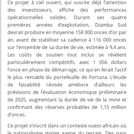
Ce projet à ciel ouvert, qui suscite déjà l’attention
des investisseurs, affiche des performances
opérationnelles solides. Durant ses quatre
premières années d’exploitation, Diamba Sud
devrait produire en moyenne 158 000 onces d’or par
an, avant de stabiliser sa cadence à 116 000 onces
sur l’ensemble de sa durée de vie, estimée à 9,4 ans.
Les coûts de soutien tout inclus se révèlent
particulièrement compétitifs, avec 1 056 dollars
l’once en phase de démarrage, ce qui en ferait l’actif
le plus rentable du portefeuille de Fortuna. L’étude
de faisabilité révisée améliore d’ailleurs les
prévisions de l’évaluation économique préliminaire
de 2025, augmentant la durée de vie de la mine et
confirmant des réserves probables de 1,15 million
d’onces.
Ce projet s’inscrit dans un contexte ouest-africain où
le nationalisme minier gagne du terrain. Des pays