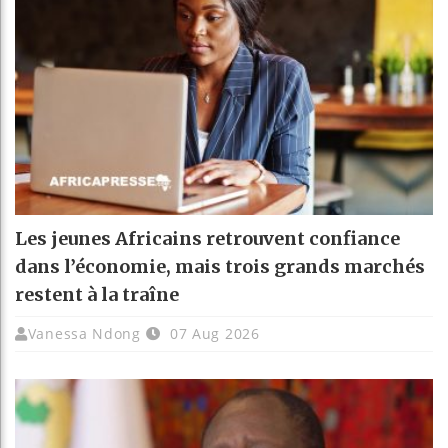
Les jeunes Africains retrouvent confiance
dans l’économie, mais trois grands marchés
restent à la traîne
Vanessa Ndong
07 Aug 2026