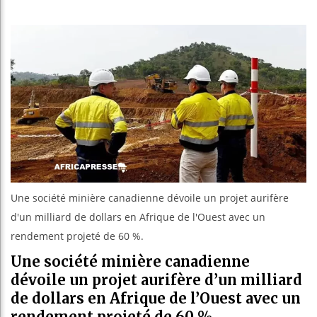
Guinée :
Réforme 
Bénin : 
Aliko Da
Une société minière canadienne dévoile un projet aurifère
d'un milliard de dollars en Afrique de l'Ouest avec un
rendement projeté de 60 %.
Une société minière canadienne
dévoile un projet aurifère d’un milliard
de dollars en Afrique de l’Ouest avec un
rendement projeté de 60 %