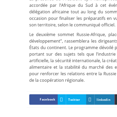
accordée par l’Afrique du Sud à cet évé
délégation africaine tout au long du somm
occasion pour finaliser les préparatifs en
son territoire, selon le communiqué officiel.
Le deuxième sommet Russie-Afrique, placé
développement”, rassemblera les dirigeants 
États du continent. Le programme dévoilé p
portant sur des sujets tels que l’industrie n
artificielle, la sécurité internationale, la cr
alimentaire et la stabilité du marché de
pour renforcer les relations entre la Russi
de la coopération régionale.
Facebook
Twitter
linkedin