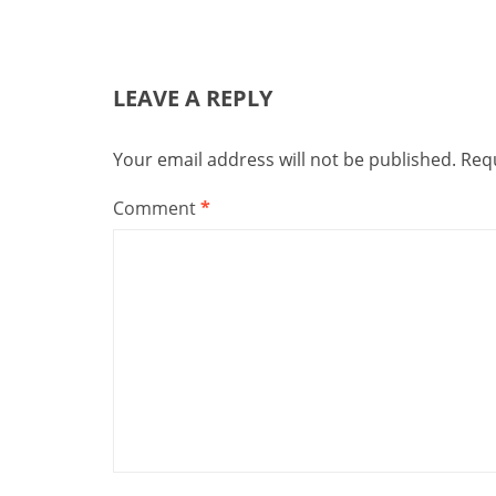
LEAVE A REPLY
Your email address will not be published.
Requ
Comment
*