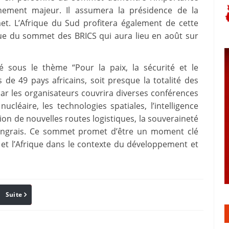
nement majeur. Il assumera la présidence de la
et. L’Afrique du Sud profitera également de cette
 vue du sommet des BRICS qui aura lieu en août sur
 sous le thème “Pour la paix, la sécurité et le
de 49 pays africains, soit presque la totalité des
ar les organisateurs couvrira diverses conférences
ucléaire, les technologies spatiales, l’intelligence
éation de nouvelles routes logistiques, la souveraineté
s engrais. Ce sommet promet d’être un moment clé
e et l’Afrique dans le contexte du développement et
Suite
Pinterest
Reddit
Email