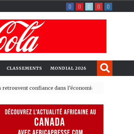
CLASSEMENTS
MONDIAL 2026
ent confiance dans l’économie, mais trois grands marché
 explorent de nouvelles opportunités d’investissement 