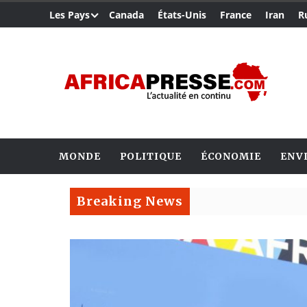
Les Pays
Canada
États-Unis
France
Iran
R
MONDE
POLITIQUE
ÉCONOMIE
ENV
Breaking News