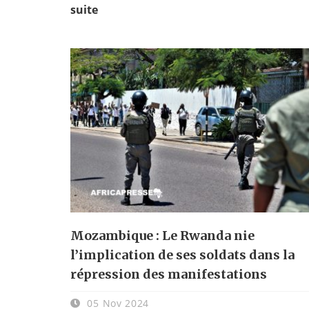
suite
Mozambique : Le Rwanda nie
l’implication de ses soldats dans la
répression des manifestations
05 Nov 2024