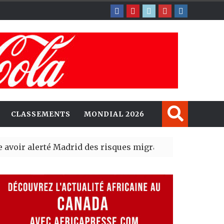
CLASSEMENTS
MONDIAL 2026
té Madrid des risques migratoires dès juillet
| 05 Aug 202
t un nouveau record en plantant 800,5 millions d’arbres