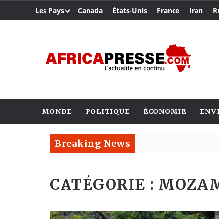
Les Pays
Canada
États-Unis
France
Iran
R
MONDE
POLITIQUE
ÉCONOMIE
ENV
Breaking News
CATÉGORIE : MOZA