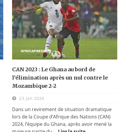
CAN 2023 : Le Ghana au bord de
l’élimination après un nul contre le
Mozambique 2-2
23 Jan 2024
Dans un revirement de situation dramatique
lors de la Coupe d’Afrique des Nations (CAN)
2024, l’équipe du Ghana, après avoir mené la
majeure partie du ...
Lire la suite