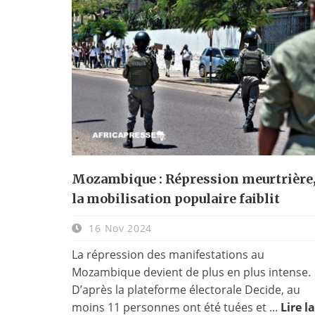
Mozambique : Répression meurtrière
la mobilisation populaire faiblit
16 Nov 2024
La répression des manifestations au
Mozambique devient de plus en plus intense.
D’après la plateforme électorale Decide, au
moins 11 personnes ont été tuées et ...
Lire la