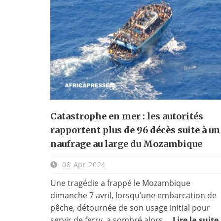
Catastrophe en mer : les autorités
rapportent plus de 96 décès suite à un
naufrage au large du Mozambique
08 Apr 2024
Une tragédie a frappé le Mozambique
dimanche 7 avril, lorsqu’une embarcation de
pêche, détournée de son usage initial pour
servir de ferry, a sombré alors ...
Lire la suite