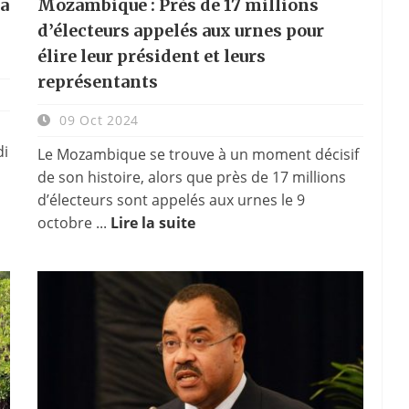
la
Mozambique : Près de 17 millions
d’électeurs appelés aux urnes pour
élire leur président et leurs
représentants
09 Oct 2024
di
Le Mozambique se trouve à un moment décisif
de son histoire, alors que près de 17 millions
d’électeurs sont appelés aux urnes le 9
octobre ...
Lire la suite