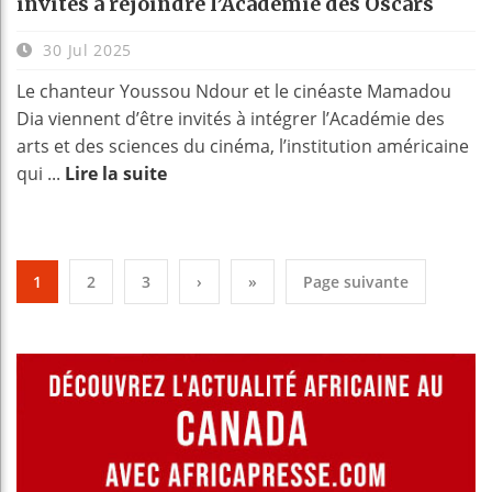
invités à rejoindre l’Académie des Oscars
30 Jul 2025
Le chanteur Youssou Ndour et le cinéaste Mamadou
Dia viennent d’être invités à intégrer l’Académie des
arts et des sciences du cinéma, l’institution américaine
qui ...
Lire la suite
1
2
3
›
»
Page suivante