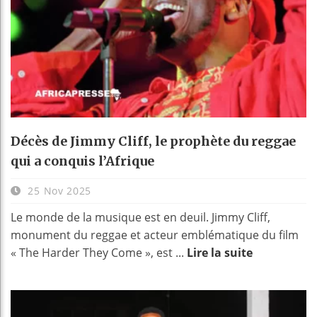
Décès de Jimmy Cliff, le prophète du reggae
qui a conquis l’Afrique
25 Nov 2025
Le monde de la musique est en deuil. Jimmy Cliff,
monument du reggae et acteur emblématique du film
« The Harder They Come », est ...
Lire la suite