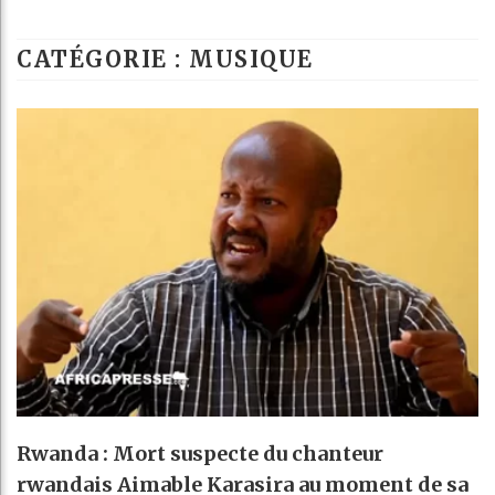
Les jeunes Afr
CATÉGORIE : MUSIQUE
Guinée : Nimb
Réforme électo
Bénin : Patric
Rwanda : Mort suspecte du chanteur
rwandais Aimable Karasira au moment de sa