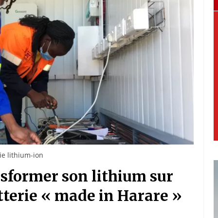
ie lithium-ion
sformer son lithium sur
tterie « made in Harare »