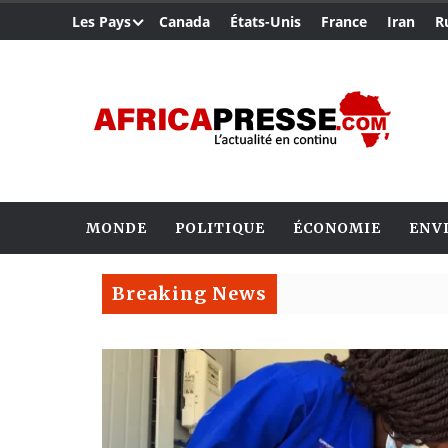
Les Pays
Canada
États-Unis
France
Iran
R
MONDE
POLITIQUE
ÉCONOMIE
ENV
Breaking News