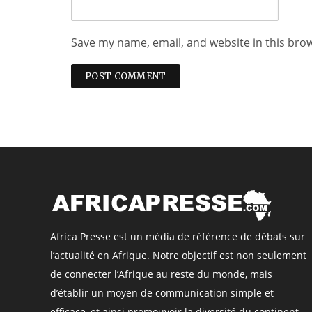
Save my name, email, and website in this bro
Africa Presse est un média de référence de débats sur
l’actualité en Afrique. Notre objectif est non seulement
de connecter l’Afrique au reste du monde, mais
d’établir un moyen de communication simple et
efficace, et ainsi promouvoir la diversité du continent