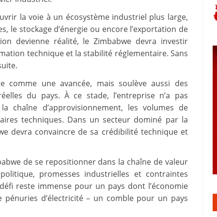
uvrir la voie à un écosystème industriel plus large,
es, le stockage d’énergie ou encore l’exportation de
ion devienne réalité, le Zimbabwe devra investir
mation technique et la stabilité réglementaire. Sans
suite.
aluée comme une avancée, mais soulève aussi des
réelles du pays. À ce stade, l’entreprise n’a pas
 la chaîne d’approvisionnement, les volumes de
naires techniques. Dans un secteur dominé par la
we devra convaincre de sa crédibilité technique et
mbabwe de se repositionner dans la chaîne de valeur
olitique, promesses industrielles et contraintes
e défi reste immense pour un pays dont l’économie
de pénuries d’électricité – un comble pour un pays