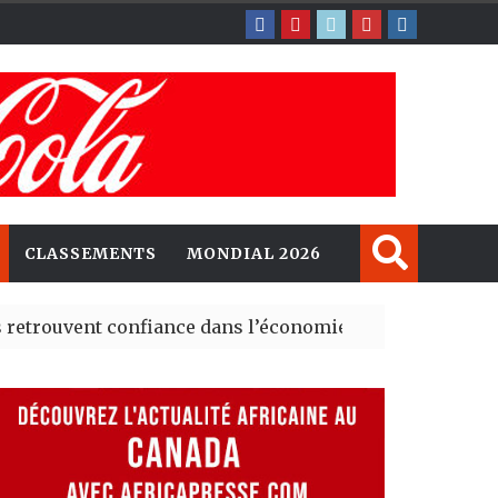
CLASSEMENTS
MONDIAL 2026
nt confiance dans l’économie, mais trois grands marché
 explorent de nouvelles opportunités d’investissement 