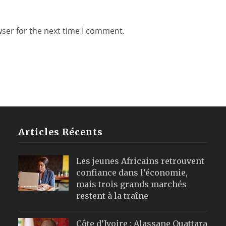
wser for the next time I comment.
Articles Récents
Les jeunes Africains retrouvent
confiance dans l’économie,
mais trois grands marchés
restent à la traîne
Côte d’Ivoire : Alassane Ouattara