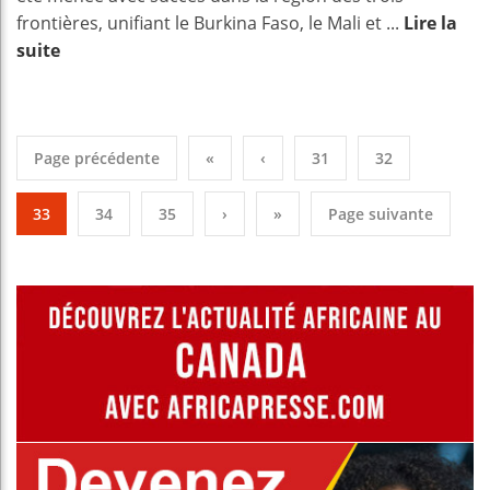
frontières, unifiant le Burkina Faso, le Mali et ...
Lire la
suite
Page précédente
«
‹
31
32
33
34
35
›
»
Page suivante