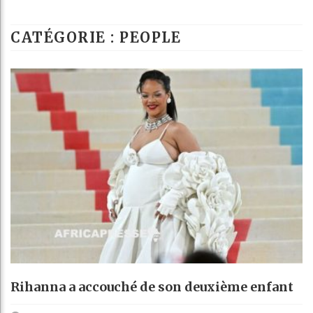
Réparations de l’
CATÉGORIE : PEOPLE
Canada : Tresor
Reboisement : l’
Rihanna a accouché de son deuxième enfant