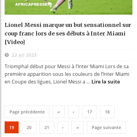
Lionel Messi marque un but sensationnel sur
coup franc lors de ses débuts à Inter Miami
[Video]
22 Jul 2023
Triomphal début pour Messi à l’Inter Miami Lors de sa
première apparition sous les couleurs de l’Inter Miami
en Coupe des ligues, Lionel Messi a ...
Lire la suite
Page précédente
«
‹
17
18
19
20
21
›
»
Page suivante