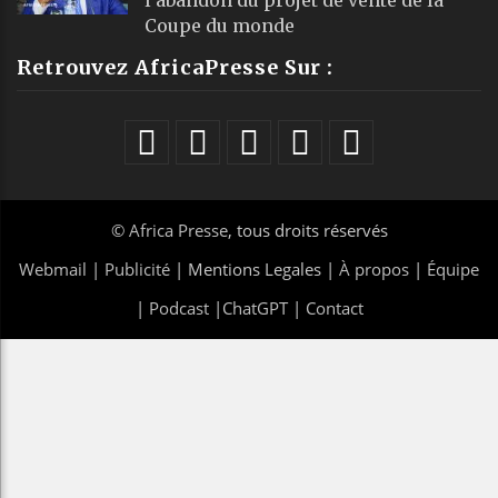
l’abandon du projet de vente de la
Coupe du monde
Retrouvez AfricaPresse Sur :
©
Africa Presse
, tous droits réservés
Webmail
|
Publicité
| Mentions Legales |
À propos
|
Équipe
|
Podcast
|
ChatGPT
|
Contact