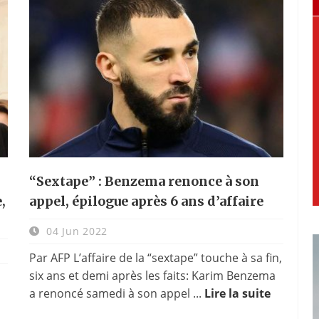
“Sextape” : Benzema renonce à son
,
appel, épilogue après 6 ans d’affaire
04 Jun 2022
Par AFP L’affaire de la “sextape” touche à sa fin,
six ans et demi après les faits: Karim Benzema
a renoncé samedi à son appel ...
Lire la suite