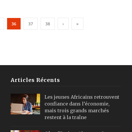
36
37
38
›
»
Articles Récents
Les jeunes Africains retrouvent
confiance dans l’économie,
mais trois grands marchés
restent à la traîne