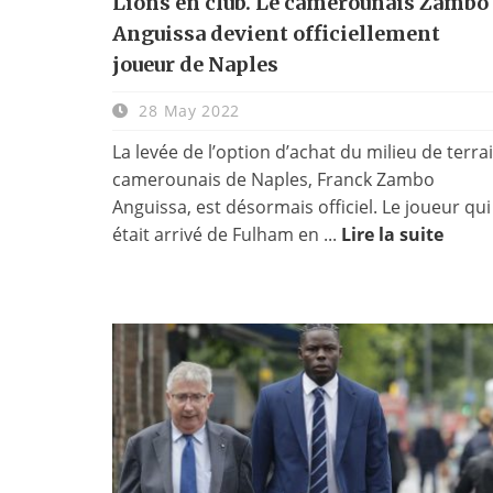
Lions en club. Le camerounais Zambo
Anguissa devient officiellement
joueur de Naples
28 May 2022
La levée de l’option d’achat du milieu de terra
camerounais de Naples, Franck Zambo
Anguissa, est désormais officiel. Le joueur qui
était arrivé de Fulham en ...
Lire la suite