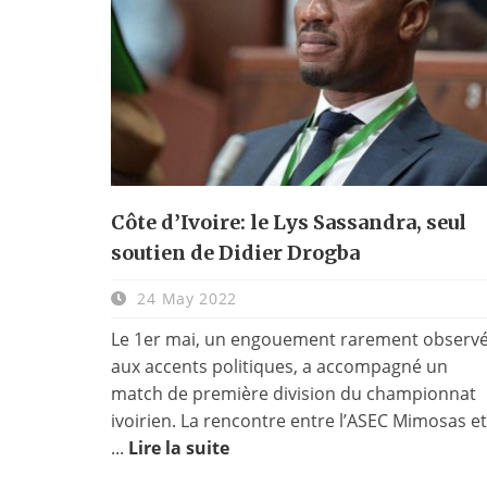
Côte d’Ivoire: le Lys Sassandra, seul
soutien de Didier Drogba
24 May 2022
Le 1er mai, un engouement rarement observé
aux accents politiques, a accompagné un
match de première division du championnat
ivoirien. La rencontre entre l’ASEC Mimosas et
...
Lire la suite