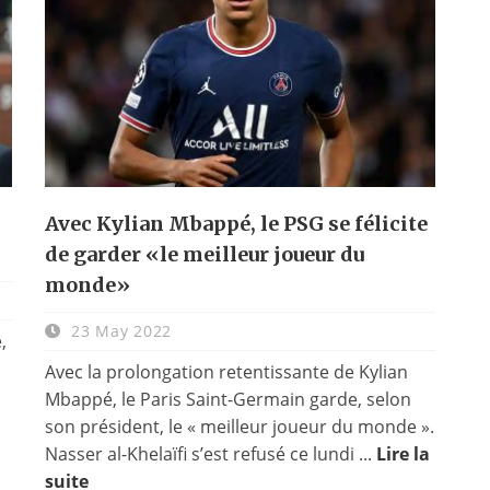
Avec Kylian Mbappé, le PSG se félicite
de garder «le meilleur joueur du
monde»
23 May 2022
,
Avec la prolongation retentissante de Kylian
Mbappé, le Paris Saint-Germain garde, selon
son président, le « meilleur joueur du monde ».
Nasser al-Khelaïfi s’est refusé ce lundi ...
Lire la
suite