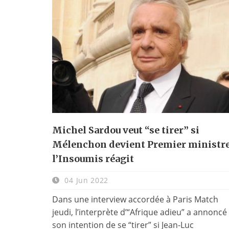
Michel Sardou veut “se tirer” si
Mélenchon devient Premier ministre
l’Insoumis réagit
04 Jun 2022
Dans une interview accordée à Paris Match
jeudi, l’interprète d’“Afrique adieu” a annoncé
son intention de se “tirer” si Jean-Luc