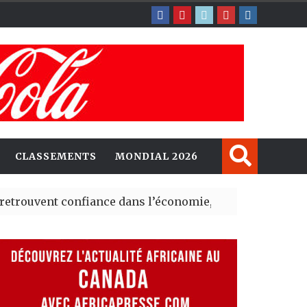
CLASSEMENTS
MONDIAL 2026
nfiance dans l’économie, mais trois grands marchés rest
rent de nouvelles opportunités d’investissement entre 