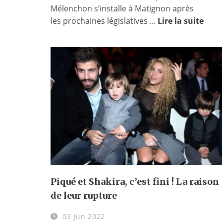
Mélenchon s’installe à Matignon après
les prochaines législatives ...
Lire la suite
Piqué et Shakira, c’est fini ! La raison
de leur rupture
03 Jun 2022