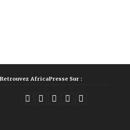
Retrouvez AfricaPresse Sur :