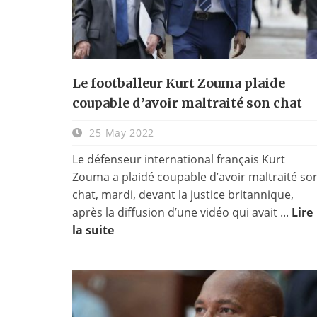
Le footballeur Kurt Zouma plaide
coupable d’avoir maltraité son chat
25 May 2022
Le défenseur international français Kurt
Zouma a plaidé coupable d’avoir maltraité so
chat, mardi, devant la justice britannique,
après la diffusion d’une vidéo qui avait ...
Lire
la suite