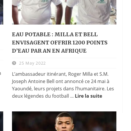
EAU POTABLE : MILLA ET BELL
ENVISAGENT OFFRIR 1200 POINTS
D’EAU PAR AN EN AFRIQUE
25 May 2022
n
L’ambassadeur itinérant, Roger Milla et S.M.
Joseph Antoine Bell ont annoncé ce 24 mai à
Yaoundé, leurs projets dans l’humanitaire. Les
deux légendes du football ...
Lire la suite