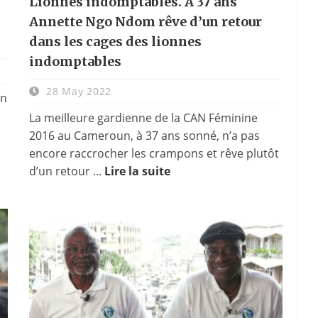
Lionnes indomptables. A 37 ans
Annette Ngo Ndom rêve d’un retour
dans les cages des lionnes
indomptables
28 May 2022
in
La meilleure gardienne de la CAN Féminine
2016 au Cameroun, à 37 ans sonné, n’a pas
encore raccrocher les crampons et rêve plutôt
d’un retour ...
Lire la suite