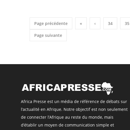
Page précédente
«
‹
34
35
Page suivante
Africa Presse est un média de référence de débats sur
l’actualité en Afrique. Notre objectif est non seulement
de connecter l’Afrique au reste du monde, mais
d’établir un moyen de communication simple et