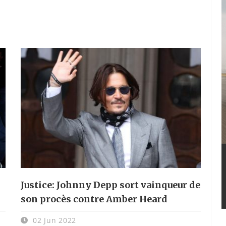
Justice: Johnny Depp sort vainqueur de
son procès contre Amber Heard
02 Jun 2022