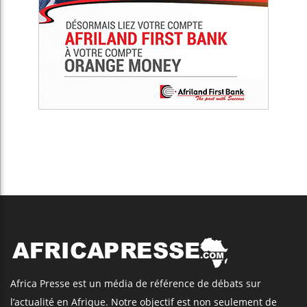
Africa Presse est un média de référence de débats sur
l’actualité en Afrique. Notre objectif est non seulement de