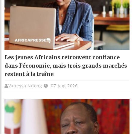
Les jeunes Africains retrouvent confiance
dans l’économie, mais trois grands marchés
restent à la traîne
Vanessa Ndong
07 Aug 2026