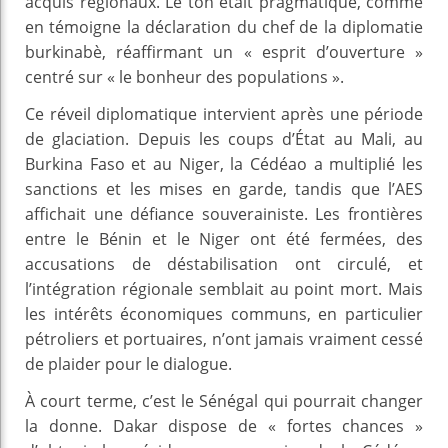
acquis régionaux. Le ton était pragmatique, comme
en témoigne la déclaration du chef de la diplomatie
burkinabè, réaffirmant un « esprit d’ouverture »
centré sur « le bonheur des populations ».
Ce réveil diplomatique intervient après une période
de glaciation. Depuis les coups d’État au Mali, au
Burkina Faso et au Niger, la Cédéao a multiplié les
sanctions et les mises en garde, tandis que l’AES
affichait une défiance souverainiste. Les frontières
entre le Bénin et le Niger ont été fermées, des
accusations de déstabilisation ont circulé, et
l’intégration régionale semblait au point mort. Mais
les intérêts économiques communs, en particulier
pétroliers et portuaires, n’ont jamais vraiment cessé
de plaider pour le dialogue.
À court terme, c’est le Sénégal qui pourrait changer
la donne. Dakar dispose de « fortes chances »