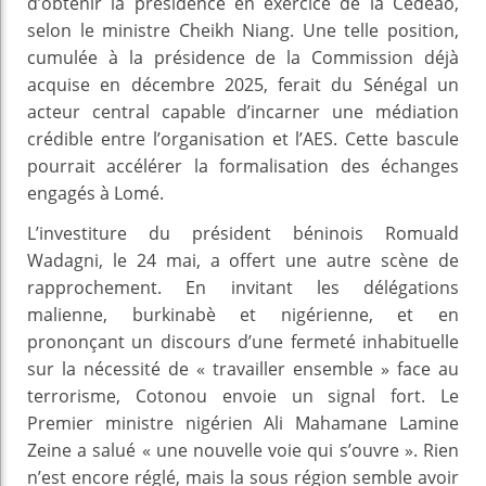
d’obtenir la présidence en exercice de la Cédéao,
selon le ministre Cheikh Niang. Une telle position,
cumulée à la présidence de la Commission déjà
acquise en décembre 2025, ferait du Sénégal un
acteur central capable d’incarner une médiation
crédible entre l’organisation et l’AES. Cette bascule
pourrait accélérer la formalisation des échanges
engagés à Lomé.
L’investiture du président béninois Romuald
Wadagni, le 24 mai, a offert une autre scène de
rapprochement. En invitant les délégations
malienne, burkinabè et nigérienne, et en
prononçant un discours d’une fermeté inhabituelle
sur la nécessité de « travailler ensemble » face au
terrorisme, Cotonou envoie un signal fort. Le
Premier ministre nigérien Ali Mahamane Lamine
Zeine a salué « une nouvelle voie qui s’ouvre ». Rien
n’est encore réglé, mais la sous région semble avoir