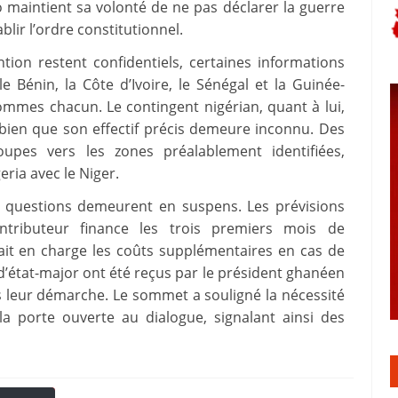
 maintient sa volonté de ne pas déclarer la guerre
blir l’ordre constitutionnel.
tion restent confidentiels, certaines informations
le Bénin, la Côte d’Ivoire, le Sénégal et la Guinée-
mmes chacun. Le contingent nigérian, quant à lui,
, bien que son effectif précis demeure inconnu. Des
upes vers les zones préalablement identifiées,
ria avec le Niger.
nes questions demeurent en suspens. Les prévisions
ntributeur finance les trois premiers mois de
rait en charge les coûts supplémentaires en cas de
’état-major ont été reçus par le président ghanéen
 leur démarche. Le sommet a souligné la nécessité
la porte ouverte au dialogue, signalant ainsi des