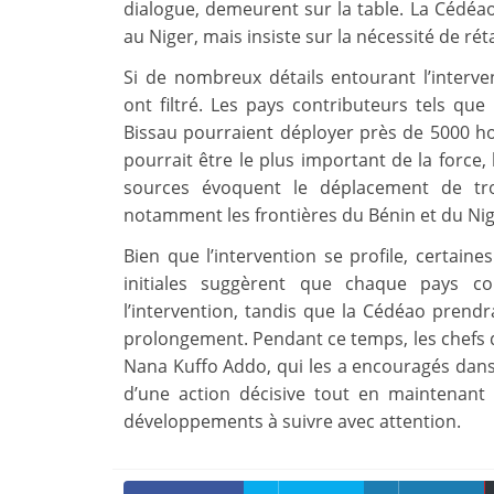
dialogue, demeurent sur la table. La Cédéao
au Niger, mais insiste sur la nécessité de réta
Si de nombreux détails entourant l’interven
ont filtré. Les pays contributeurs tels que 
Bissau pourraient déployer près de 5000 ho
pourrait être le plus important de la force
sources évoquent le déplacement de tro
notamment les frontières du Bénin et du Nige
Bien que l’intervention se profile, certai
initiales suggèrent que chaque pays co
l’intervention, tandis que la Cédéao prend
prolongement. Pendant ce temps, les chefs d
Nana Kuffo Addo, qui les a encouragés dans
d’une action décisive tout en maintenant 
développements à suivre avec attention.