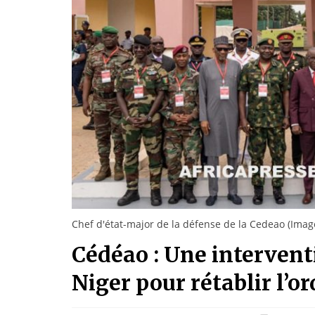
Chef d'état-major de la défense de la Cedeao (Image 
Cédéao : Une interven
Niger pour rétablir l’o