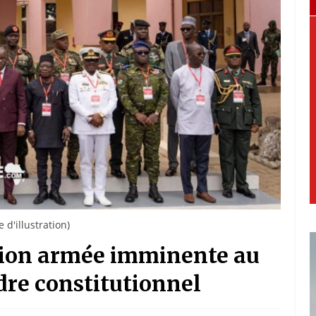
d'illustration)
tion armée imminente au
rdre constitutionnel