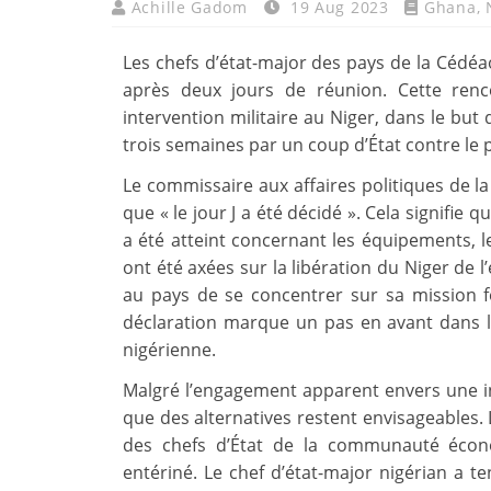
Achille Gadom
19 Aug 2023
Ghana
,
Les chefs d’état-major des pays de la Cédéa
après deux jours de réunion. Cette renco
intervention militaire au Niger, dans le but d
trois semaines par un coup d’État contre l
Le commissaire aux affaires politiques de l
que « le jour J a été décidé ». Cela signifie
a été atteint concernant les équipements, le
ont été axées sur la libération du Niger de l
au pays de se concentrer sur sa mission fo
déclaration marque un pas en avant dans le
nigérienne.
Malgré l’engagement apparent envers une in
que des alternatives restent envisageables. L
des chefs d’État de la communauté écon
entériné. Le chef d’état-major nigérian a t