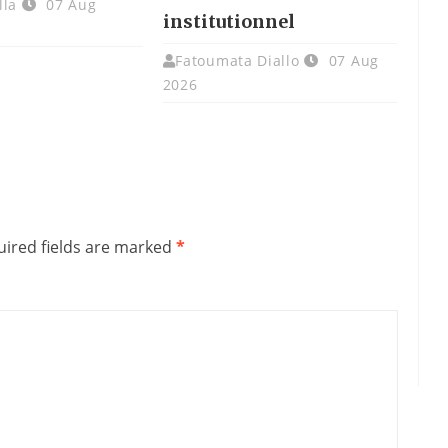
lla
07 Aug
institutionnel
Fatoumata Diallo
07 Aug
2026
ired fields are marked
*