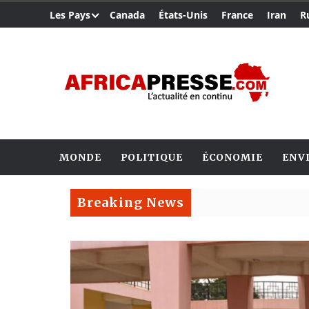
Les Pays
Canada
États-Unis
France
Iran
R
MONDE
POLITIQUE
ÉCONOMIE
ENV
Breaking News