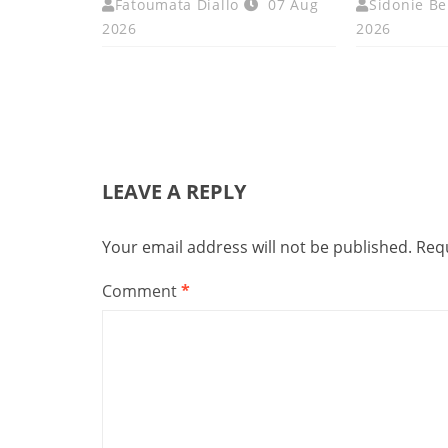
Fatoumata Diallo
07 Aug
Sidonie Be
2026
2026
LEAVE A REPLY
Your email address will not be published.
Requ
Comment
*