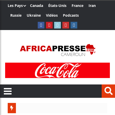
Les Pays
Canada
États-Unis
France
Iran
Russie
Ukraine
Vidéos
Podcasts
Trump nomm