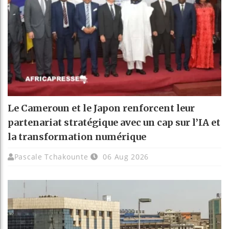
Le Cameroun et le Japon renforcent leur
partenariat stratégique avec un cap sur l’IA et
la transformation numérique
Pascale Tchakounte
06 Aug 2026