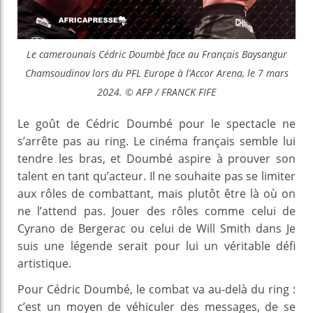
Le camerounais Cédric Doumbè face au Français Baysangur
Chamsoudinov lors du PFL Europe à l’Accor Arena, le 7 mars
2024. © AFP / FRANCK FIFE
Le goût de Cédric Doumbé pour le spectacle ne
s’arrête pas au ring. Le cinéma français semble lui
tendre les bras, et Doumbé aspire à prouver son
talent en tant qu’acteur. Il ne souhaite pas se limiter
aux rôles de combattant, mais plutôt être là où on
ne l’attend pas. Jouer des rôles comme celui de
Cyrano de Bergerac ou celui de Will Smith dans Je
suis une légende serait pour lui un véritable défi
artistique.
Pour Cédric Doumbé, le combat va au-delà du ring :
c’est un moyen de véhiculer des messages, de se