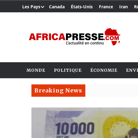
Les Pays
Canada
États-Unis
France
Iran
R
MONDE
POLITIQUE
ÉCONOMIE
ENV
Breaking News