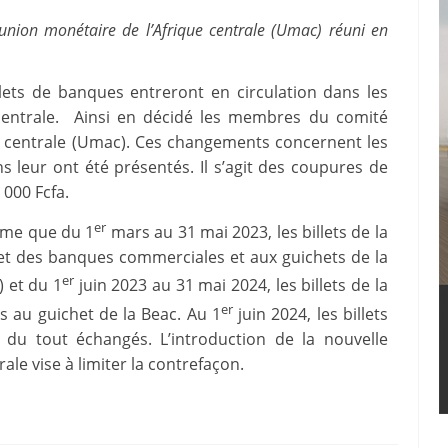
l’union monétaire de l’Afrique centrale (Umac) réuni en
ets de banques entreront en circulation dans les
 centrale. Ainsi en décidé les membres du comité
ue centrale (Umac). Ces changements concernent les
 leur ont été présentés. Il s’agit des coupures de
 000 Fcfa.
er
irme que du 1
mars au 31 mai 2023, les billets de la
t des banques commerciales et aux guichets de la
er
) et du 1
juin 2023 au 31 mai 2024, les billets de la
er
au guichet de la Beac. Au 1
juin 2024, les billets
du tout échangés. L’introduction de la nouvelle
le vise à limiter la contrefaçon.