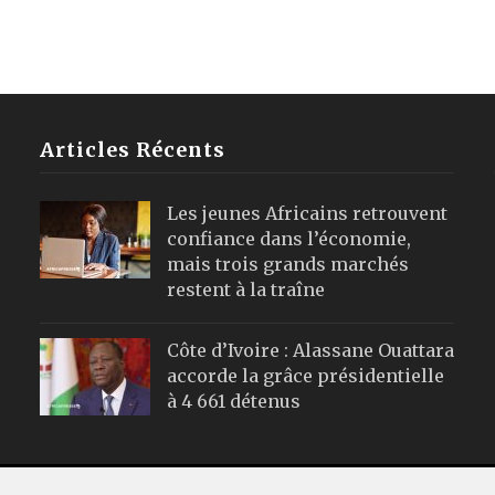
Articles Récents
Les jeunes Africains retrouvent
confiance dans l’économie,
mais trois grands marchés
restent à la traîne
Côte d’Ivoire : Alassane Ouattara
accorde la grâce présidentielle
à 4 661 détenus
Webmail
|
Publicité
| Mentions Leg