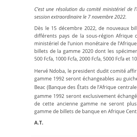
C’est une résolution du comité ministériel de 
session extraordinaire le 7 novembre 2022.
Dès le 15 décembre 2022, de nouveaux bill
différents pays de la sous-région Afrique
ministériel de l’union monétaire de l’Afriq
billets de la gamme 2020 dont les spécimens
500 Fcfa, 1000 Fcfa, 2000 Fcfa, 5000 Fcfa et 10
Hervé Ndoba, le president dudit comité aff
gamme 1992 seront échangeables au guiche
Beac (Banque des États de l’Afrique centrale
gamme 1992 seront exclusivement échangés 
de cette ancienne gamme ne seront plus 
gamme de billets de banque en Afrique Centra
A.T.