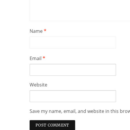
Name
*
Email
*
Website
Save my name, email, and website in this bro