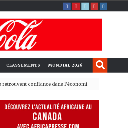
CLASSEMENTS
MONDIAL 2026
vent confiance dans l’économie, mais trois grands marc
ey explorent de nouvelles opportunités d’investissemen