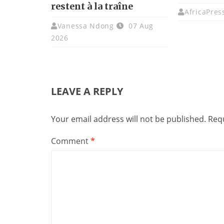
restent à la traîne
AfricaPres
Vanessa Ndong
07 Aug
2026
LEAVE A REPLY
Your email address will not be published.
Requ
Comment
*