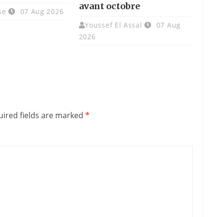
avant octobre
se
07 Aug 2026
Youssef El Assal
07 Aug
2026
ired fields are marked
*