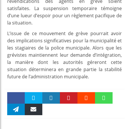
revendications des agents en grève soient
satisfaites. La suspension temporaire témoigne
d’une lueur d’espoir pour un règlement pacifique de
la situation.
L’issue de ce mouvement de grève pourrait avoir
des implications significatives pour la municipalité et
les stagiaires de la police municipale. Alors que les
grévistes maintiennent leur demande d’intégration,
la manière dont les autorités géreront cette
situation déterminera en grande partie la stabilité
future de l’administration municipale.
Faceboo
Twitter
linkedin
Pinteres
Reddit
WhatsAp
k
Telegra
Email
t
pt