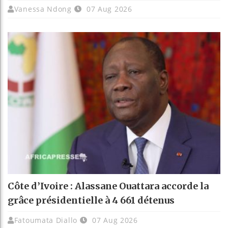
Vanessa Ndong
07 Aug 2026
Côte d’Ivoire : Alassane Ouattara accorde la
grâce présidentielle à 4 661 détenus
Fatoumata Diallo
07 Aug 2026