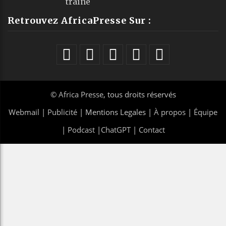
traîne
Retrouvez AfricaPresse Sur :
©
Africa Presse
, tous droits réservés
Webmail
|
Publicité
| Mentions Legales |
À propos
|
Équipe
|
Podcast
|
ChatGPT
|
Contact