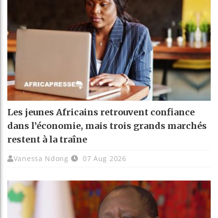
Les jeunes Africains retrouvent confiance
dans l’économie, mais trois grands marchés
restent à la traîne
Vanessa Ndong
07 Aug 2026