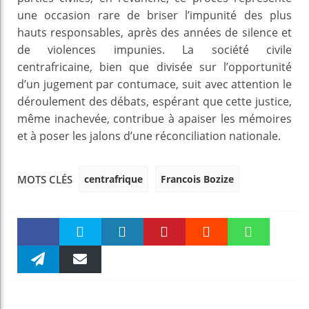
une occasion rare de briser l’impunité des plus
hauts responsables, après des années de silence et
de violences impunies. La société civile
centrafricaine, bien que divisée sur l’opportunité
d’un jugement par contumace, suit avec attention le
déroulement des débats, espérant que cette justice,
même inachevée, contribue à apaiser les mémoires
et à poser les jalons d’une réconciliation nationale.
centrafrique
Francois Bozize
MOTS CLÉS
Faceboo
Twitter
linkedin
Pinteres
Reddit
WhatsAp
k
Telegra
Email
t
pt