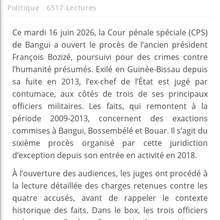
Politique
6517 Lectures
Ce mardi 16 juin 2026, la Cour pénale spéciale (CPS)
de Bangui a ouvert le procès de l’ancien président
François Bozizé, poursuivi pour des crimes contre
l’humanité présumés. Exilé en Guinée-Bissau depuis
sa fuite en 2013, l’ex-chef de l’État est jugé par
contumace, aux côtés de trois de ses principaux
officiers militaires. Les faits, qui remontent à la
période 2009‑2013, concernent des exactions
commises à Bangui, Bossembélé et Bouar. Il s’agit du
sixième procès organisé par cette juridiction
d’exception depuis son entrée en activité en 2018.
À l’ouverture des audiences, les juges ont procédé à
la lecture détaillée des charges retenues contre les
quatre accusés, avant de rappeler le contexte
historique des faits. Dans le box, les trois officiers