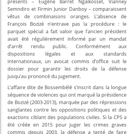
présents – Eugène Barret Ngaïkosset, Vianney
Semndiro et Firmin Junior Danboy – comparaissent
vêtus de combinaisons oranges. L’absence de
François Bozizé n’entrave pas la procédure : le
parquet spécial a fait valoir que l’ancien président
avait été régulièrement informé par un mandat
d’arrêt rendu public. Conformément aux
dispositions légales et aux standards
internationaux, un avocat commis d’office suit le
dossier pour garantir les droits de la défense
jusqu’au prononcé du jugement.
L’affaire dite de Bossembélé s’inscrit dans la longue
séquence de violences qui ont marqué la présidence
de Bozizé (2003‑2013), marquée par des répressions
sanglantes contre les oppositions politiques et des
exactions ciblant des populations civiles. Si la CPS a
été créée en 2015 pour juger les crimes graves
commis depuis 2003, la défense a tenté de faire