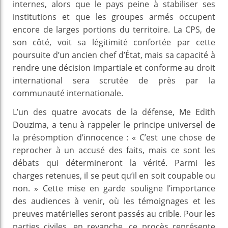
internes, alors que le pays peine à stabiliser ses
institutions et que les groupes armés occupent
encore de larges portions du territoire. La CPS, de
son côté, voit sa légitimité confortée par cette
poursuite d’un ancien chef d’État, mais sa capacité à
rendre une décision impartiale et conforme au droit
international sera scrutée de près par la
communauté internationale.
L’un des quatre avocats de la défense, Me Edith
Douzima, a tenu à rappeler le principe universel de
la présomption d’innocence : « C’est une chose de
reprocher à un accusé des faits, mais ce sont les
débats qui détermineront la vérité. Parmi les
charges retenues, il se peut qu’il en soit coupable ou
non. » Cette mise en garde souligne l’importance
des audiences à venir, où les témoignages et les
preuves matérielles seront passés au crible. Pour les
parties civiles, en revanche, ce procès représente