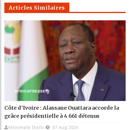
m
Articles Similaires
Côte d’Ivoire : Alassane Ouattara accorde la
grâce présidentielle à 4 661 détenus
Fatoumata Diallo
07 Aug 2026