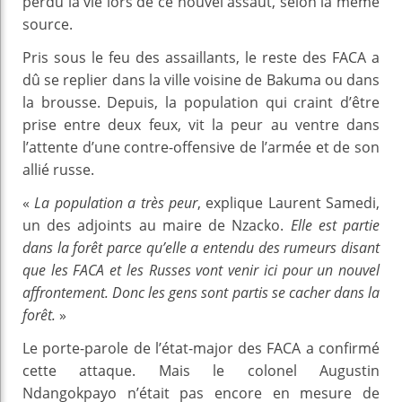
perdu la vie lors de ce nouvel assaut, selon la même
source.
Pris sous le feu des assaillants, le reste des FACA a
dû se replier dans la ville voisine de Bakuma ou dans
la brousse. Depuis, la population qui craint d’être
prise entre deux feux, vit la peur au ventre dans
l’attente d’une contre-offensive de l’armée et de son
allié russe.
«
La population a très peur
, explique Laurent Samedi,
un des adjoints au maire de Nzacko.
Elle est partie
dans la forêt parce qu’elle a entendu des rumeurs disant
que les FACA et les Russes vont venir ici pour un nouvel
affrontement. Donc les gens sont partis se cacher dans la
forêt.
»
Le porte-parole de l’état-major des FACA a confirmé
cette attaque. Mais le colonel Augustin
Ndangokpayo n’était pas encore en mesure de