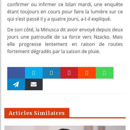
confirmer ou infirmer ce bilan mardi, une enquête
étant toujours en cours pour faire la lumière sur ce
qui s’est passé il y a quatre jours, a-t-il expliqué.
De son côté, la Minusca dit avoir envoyé depuis deux
jours une patrouille de sa force vers Nzacko. Mais
elle progresse lentement en raison de routes
fortement dégradés par la saison de pluie.
Faceboo
Twitter
linkedin
Pinteres
Reddit
WhatsAp
k
Telegra
Email
t
pt
m
Articles Similaires