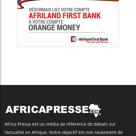
Africa Presse est un média de référence de débats sur
l’actualité en Afrique. Notre objectif est non seulement de