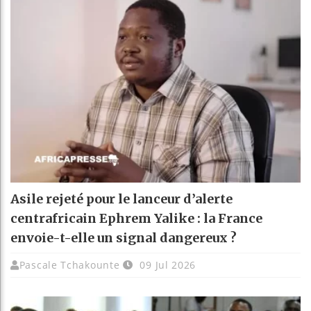
Asile rejeté pour le lanceur d’alerte
centrafricain Ephrem Yalike : la France
envoie-t-elle un signal dangereux ?
Pascale Tchakounte
09 Jul 2026