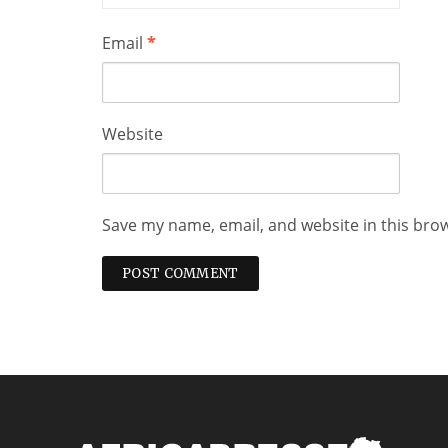
Email
*
Website
Save my name, email, and website in this bro