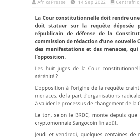
AfricaPresse
14 Sep 2022
Centrafri
La Cour constitutionnelle doit rendre une d
doit statuer sur la requête déposée p
républicain de défense de la Constitut
commission de rédaction d’une nouvelle C
des manifestations et des menaces, qui f
l’opposition.
Les huit juges de la Cour constitutionnel
sérénité ?
L’opposition à l’origine de la requête crai
menaces, de la part d’organisations radicales
à valider le processus de changement de la C
Le ton, selon le BRDC, monte depuis que l
cryptomonnaie Sangocoin fin août.
Jeudi et vendredi, quelques centaines de