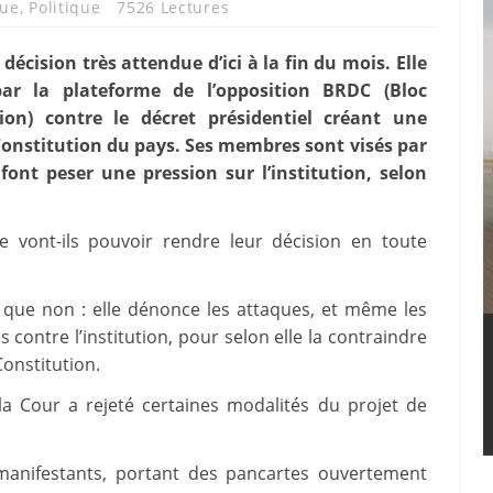
que
,
Politique
7526 Lectures
écision très attendue d’ici à la fin du mois. Elle
ar la plateforme de l’opposition BRDC (Bloc
ion) contre le décret présidentiel créant une
onstitution du pays. Ses membres sont visés par
ont peser une pression sur l’institution, selon
le vont-ils pouvoir rendre leur décision en toute
nt que non : elle dénonce les attaques, et même les
 contre l’institution, pour selon elle la contraindre
onstitution.
a Cour a rejeté certaines modalités du projet de
 manifestants, portant des pancartes ouvertement