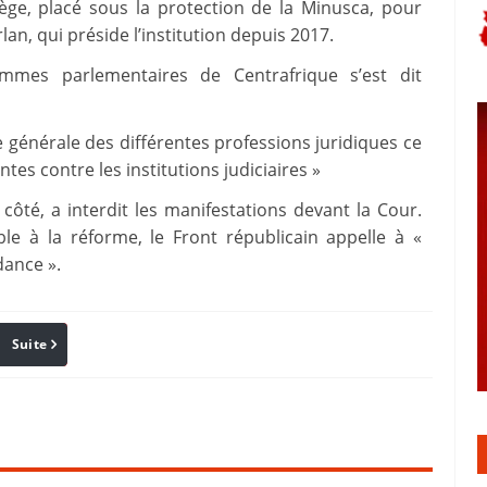
ège, placé sous la protection de la Minusca, pour
lan, qui préside l’institution depuis 2017.
es parlementaires de Centrafrique s’est dit
 générale des différentes professions juridiques ce
es contre les institutions judiciaires »
côté, a interdit les manifestations devant la Cour.
le à la réforme, le Front républicain appelle à «
dance ».
Suite
Pinterest
Reddit
Email