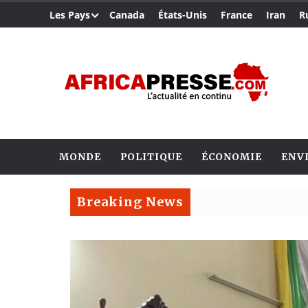
Les Pays
Canada
États-Unis
France
Iran
R
MONDE
POLITIQUE
ÉCONOMIE
ENV
Breaking News