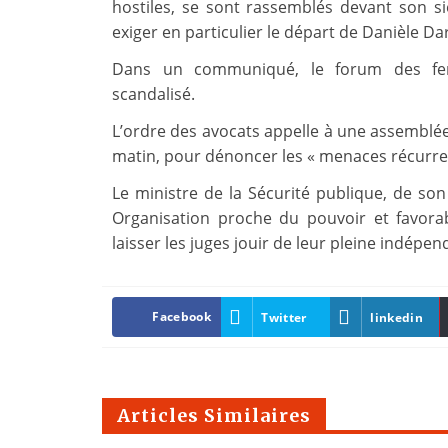
hostiles, se sont rassemblés devant son si
exiger en particulier le départ de Danièle Dar
Dans un communiqué, le forum des femm
scandalisé.
L’ordre des avocats appelle à une assemblée
matin, pour dénoncer les « menaces récurrent
Le ministre de la Sécurité publique, de son 
Organisation proche du pouvoir et favorab
laisser les juges jouir de leur pleine indépen
Facebook
Twitter
linkedin
Articles Similaires