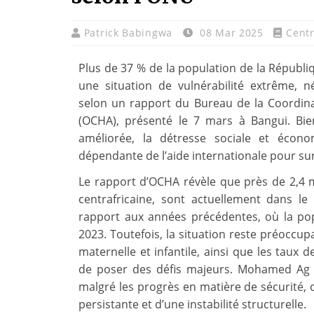
Patrick Babingwa
08 Mar 2025
Centr
Plus de 37 % de la population de la Républi
une situation de vulnérabilité extrême, n
selon un rapport du Bureau de la Coordina
(OCHA), présenté le 7 mars à Bangui. Bien
améliorée, la détresse sociale et écono
dépendante de l’aide internationale pour sur
Le rapport d’OCHA révèle que près de 2,4 m
centrafricaine, sont actuellement dans l
rapport aux années précédentes, où la pop
2023. Toutefois, la situation reste préoccupa
maternelle et infantile, ainsi que les taux
de poser des défis majeurs. Mohamed Ag 
malgré les progrès en matière de sécurité, 
persistante et d’une instabilité structurelle.