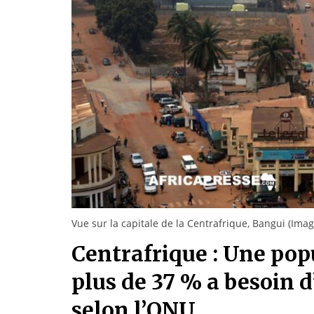
Vue sur la capitale de la Centrafrique, Bangui (Image
Centrafrique : Une popu
plus de 37 % a besoin 
selon l’ONU