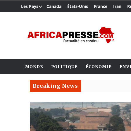
Les Pays
Canada
États-Unis
France
Iran
R
MONDE
POLITIQUE
ÉCONOMIE
ENV
Breaking News