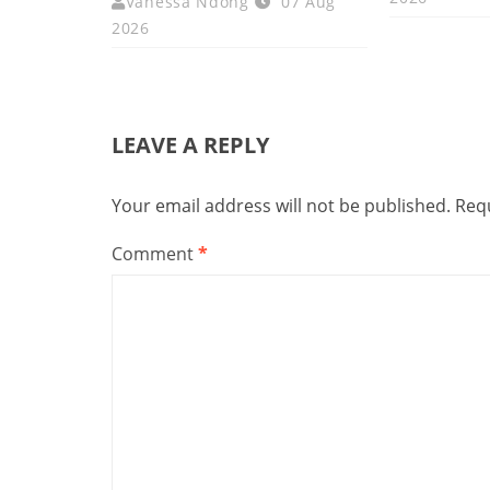
Vanessa Ndong
07 Aug
2026
LEAVE A REPLY
Your email address will not be published.
Requ
Comment
*