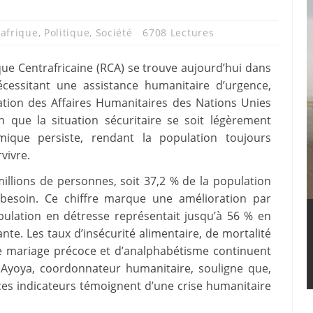
afrique
,
Politique
,
Société
6708 Lectures
que Centrafricaine (RCA) se trouve aujourd’hui dans
écessitant une assistance humanitaire d’urgence,
tion des Affaires Humanitaires des Nations Unies
 que la situation sécuritaire se soit légèrement
mique persiste, rendant la population toujours
vivre.
illions de personnes, soit 37,2 % de la population
e besoin. Ce chiffre marque une amélioration par
ulation en détresse représentait jusqu’à 56 % en
nte. Les taux d’insécurité alimentaire, de mortalité
 de mariage précoce et d’analphabétisme continuent
Ayoya, coordonnateur humanitaire, souligne que,
ces indicateurs témoignent d’une crise humanitaire