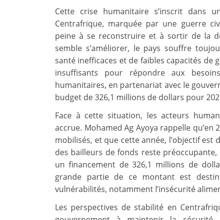
Cette crise humanitaire s’inscrit dans u
Centrafrique, marquée par une guerre civ
peine à se reconstruire et à sortir de la d
semble s’améliorer, le pays souffre toujo
santé inefficaces et de faibles capacités de
insuffisants pour répondre aux besoins
humanitaires, en partenariat avec le gouver
budget de 326,1 millions de dollars pour 20
Face à cette situation, les acteurs humani
accrue. Mohamed Ag Ayoya rappelle qu’en 2
mobilisés, et que cette année, l’objectif est
des bailleurs de fonds reste préoccupante,
un financement de 326,1 millions de dolla
grande partie de ce montant est destin
vulnérabilités, notamment l’insécurité alimen
Les perspectives de stabilité en Centrafr
gouvernement à maintenir la sécurité e