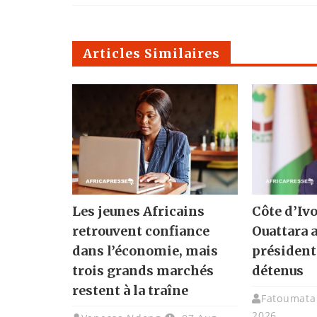
Articles Similaires
Les jeunes Africains
Côte d’Ivo
retrouvent confiance
Ouattara 
dans l’économie, mais
présidenti
trois grands marchés
détenus
restent à la traîne
Fatoumata 
2026