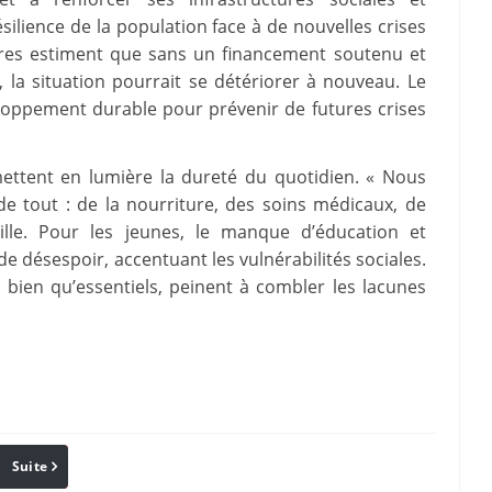
silience de la population face à de nouvelles crises
ires estiment que sans un financement soutenu et
 la situation pourrait se détériorer à nouveau. Le
eloppement durable pour prévenir de futures crises
ettent en lumière la dureté du quotidien. « Nous
de tout : de la nourriture, des soins médicaux, de
ille. Pour les jeunes, le manque d’éducation et
 désespoir, accentuant les vulnérabilités sociales.
 bien qu’essentiels, peinent à combler les lacunes
Suite
Pinterest
Reddit
Email