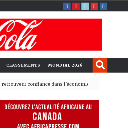
CLASSEMENTS
MONDIAL 2026
t confiance dans l’économie, mais trois grands marchés 
xplorent de nouvelles opportunités d’investissement en