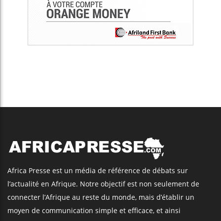
Africa Presse est un média de référence de débats sur
l’actualité en Afrique. Notre objectif est non seulement de
connecter l’Afrique au reste du monde, mais d’établir un
moyen de communication simple et efficace, et ainsi