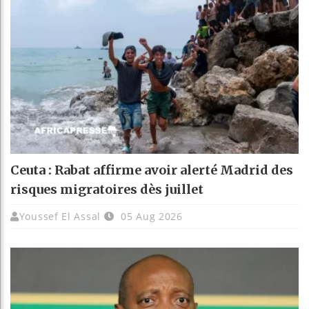
Ceuta : Rabat affirme avoir alerté Madrid des
risques migratoires dès juillet
Youssef El Assal
05 Aug 2026