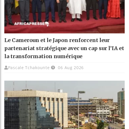
Le Cameroun et le Japon renforcent leur
partenariat stratégique avec un cap sur l’IA et
la transformation numérique
Pascale Tchakounte
06 Aug 2026