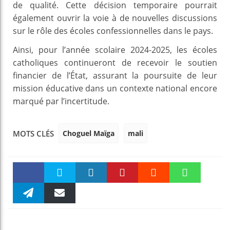
de qualité. Cette décision temporaire pourrait
également ouvrir la voie à de nouvelles discussions
sur le rôle des écoles confessionnelles dans le pays.
Ainsi, pour l’année scolaire 2024-2025, les écoles
catholiques continueront de recevoir le soutien
financier de l’État, assurant la poursuite de leur
mission éducative dans un contexte national encore
marqué par l’incertitude.
Choguel Maïga
mali
MOTS CLÉS
Faceboo
Twitter
linkedin
Pinteres
Reddit
WhatsAp
k
Telegra
Email
t
pt