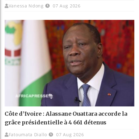
Vanessa Ndong
07 Aug 2026
Côte d’Ivoire : Alassane Ouattara accorde la
grâce présidentielle à 4 661 détenus
Fatoumata Diallo
07 Aug 2026