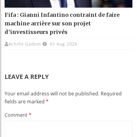
Fifa : Gianni Infantino contraint de faire
machine arrière sur son projet
d’investisseurs privés
Achille Gadom
01 Aug 2026
LEAVE A REPLY
Your email address will not be published.
Required
fields are marked
*
Comment
*