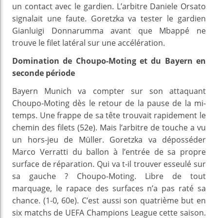
un contact avec le gardien. L’arbitre Daniele Orsato
signalait une faute. Goretzka va tester le gardien
Gianluigi Donnarumma avant que Mbappé ne
trouve le filet latéral sur une accélération.
Domination de Choupo-Moting et du Bayern en
seconde période
Bayern Munich va compter sur son attaquant
Choupo-Moting dès le retour de la pause de la mi-
temps. Une frappe de sa tête trouvait rapidement le
chemin des filets (52e). Mais l’arbitre de touche a vu
un hors-jeu de Müller. Goretzka va déposséder
Marco Verratti du ballon à l’entrée de sa propre
surface de réparation. Qui va t-il trouver esseulé sur
sa gauche ? Choupo-Moting. Libre de tout
marquage, le rapace des surfaces n’a pas raté sa
chance. (1-0, 60e). C’est aussi son quatrième but en
six matchs de UEFA Champions League cette saison.