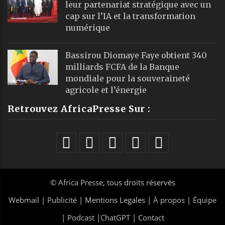
leur partenariat stratégique avec un
cap sur l’IA et la transformation
numérique
Bassirou Diomaye Faye obtient 340
milliards FCFA de la Banque
mondiale pour la souveraineté
agricole et l’énergie
Retrouvez AfricaPresse Sur :
©
Africa Presse
, tous droits réservés
Webmail
|
Publicité
| Mentions Legales |
À propos
|
Équipe
|
Podcast
|
ChatGPT
|
Contact