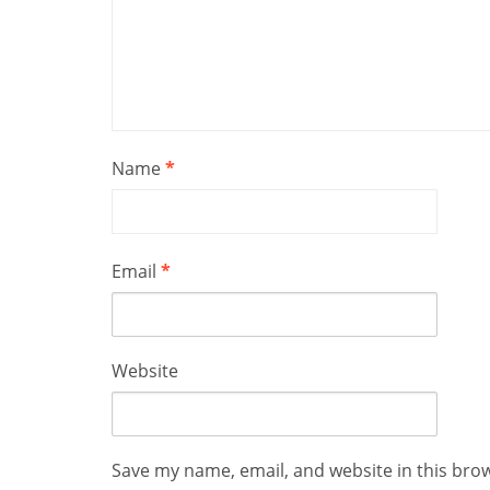
Name
*
Email
*
Website
Save my name, email, and website in this bro