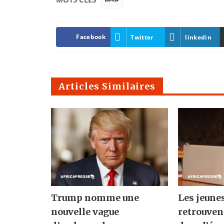
Facebook
Twitter
linkedin
Articles Similaires
Trump nomme une
Les jeune
nouvelle vague
retrouven