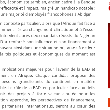
mbo, économiste zambien, ancien cadre à la Banque
efficacité et l’impact, malgré un handicap notable :
e à une majorité d’employés francophones à Abidjan.
 contexte particulier, alors que l’Afrique fait face à
amment liés au changement climatique et à l’essor
n intervient après deux mandats réussis du Nigérian
AD a renforcé son influence et son financement à
rouvent ainsi dans une situation où, au-delà de leur
réalités politiques et économiques du moment est
s implications majeures pour l’avenir de la BAD et
cement en Afrique. Chaque candidat propose des
x besoins grandissants du continent en matière
e. Le rôle de la BAD, en particulier face aux défis
nir des projets à forte valeur ajoutée pour les
ction approche, les perspectives de financement,
 partenaires internationaux, seront au cœur des