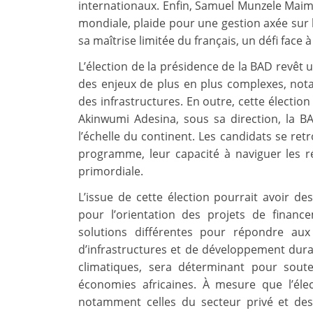
internationaux. Enfin, Samuel Munzele Mai
mondiale, plaide pour une gestion axée sur l’
sa maîtrise limitée du français, un défi fac
L’élection de la présidence de la BAD revêt un
des enjeux de plus en plus complexes, not
des infrastructures. En outre, cette électio
Akinwumi Adesina, sous sa direction, la B
l’échelle du continent. Les candidats se ret
programme, leur capacité à naviguer les 
primordiale.
L’issue de cette élection pourrait avoir de
pour l’orientation des projets de finan
solutions différentes pour répondre au
d’infrastructures et de développement durabl
climatiques, sera déterminant pour soute
économies africaines. À mesure que l’éle
notamment celles du secteur privé et des