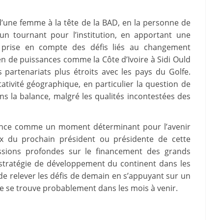
d’une femme à la tête de la BAD, en la personne de
 un tournant pour l’institution, en apportant une
 prise en compte des défis liés au changement
en de puissances comme la Côte d’Ivoire à Sidi Ould
 partenariats plus étroits avec les pays du Golfe.
ativité géographique, en particulier la question de
ans la balance, malgré les qualités incontestées des
nnonce comme un moment déterminant pour l’avenir
oix du prochain président ou présidente de cette
cussions profondes sur le financement des grands
a stratégie de développement du continent dans les
 de relever les défis de demain en s’appuyant sur un
se se trouve probablement dans les mois à venir.