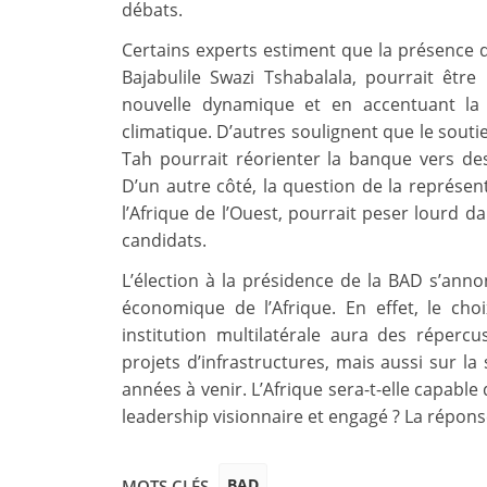
débats.
Certains experts estiment que la présence 
Bajabulile Swazi Tshabalala, pourrait être
nouvelle dynamique et en accentuant la
climatique. D’autres soulignent que le souti
Tah pourrait réorienter la banque vers des
D’un autre côté, la question de la représent
l’Afrique de l’Ouest, pourrait peser lourd d
candidats.
L’élection à la présidence de la BAD s’a
économique de l’Afrique. En effet, le ch
institution multilatérale aura des réper
projets d’infrastructures, mais aussi sur l
années à venir. L’Afrique sera-t-elle capable
leadership visionnaire et engagé ? La répon
BAD
MOTS CLÉS